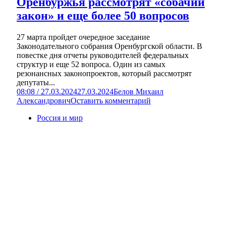
Оренбуржья рассмотрят «собачий
закон» и еще более 50 вопросов
27 марта пройдет очередное заседание
Законодательного собрания Оренбургской области. В
повестке дня отчеты руководителей федеральных
структур и еще 52 вопроса. Один из самых
резонансных законопроектов, который рассмотрят
депутаты...
08:08 / 27.03.2024
27.03.2024
Белов Михаил
Александрович
Оставить комментарий
Россия и мир