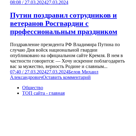
08:08 / 27.03.2024
27.03.2024
Путин поздравил сотрудников и
ветеранов Росгвардии с
профессиональным праздником
Поздравление президента РФ Владимира Путина по
случаю Дня войск национальной гвардии
опубликовано на официальном сайте Кремля. В нем в
частности говорится: — Хочу искренне поблагодарить
вас за мужество, верность Родине и славным...
07:40 / 27.03.2024
27.03.2024
Белов Михаил
Александрович
Оставить комментарий
Общество
ТОП сайта - главная