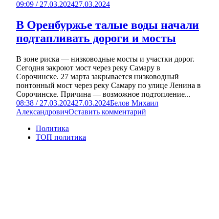
09:09 / 27.03.2024
27.03.2024
В Оренбуржье талые воды начали
подтапливать дороги и мосты
В зоне риска — низководные мосты и участки дорог.
Сегодня закроют мост через реку Самару в
Сорочинске. 27 марта закрывается низководный
понтонный мост через реку Самару по улице Ленина в
Сорочинске. Причина — возможное подтопление...
08:38 / 27.03.2024
27.03.2024
Белов Михаил
Александрович
Оставить комментарий
Политика
ТОП политика