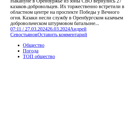
Накануне в Оренбуржье из зоны СВО вернулись 27
казаков-добровольцев. Их торжественно встретили в
областном центре на проспекте Победы у Вечного
огня. Казаки несли службу в Оренбургском казачьем
добровольческом штурмовом батальоне...
07:11 / 27.03.2024
26.03.2024
Андрей
Севостьянов
Оставить комментарий
Общество
Погода
ТОП общество