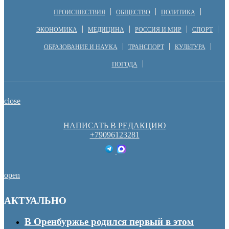
ПРОИСШЕСТВИЯ
ОБЩЕСТВО
ПОЛИТИКА
ЭКОНОМИКА
МЕДИЦИНА
РОССИЯ И МИР
СПОРТ
ОБРАЗОВАНИЕ И НАУКА
ТРАНСПОРТ
КУЛЬТУРА
ПОГОДА
close
НАПИСАТЬ В РЕДАКЦИЮ
+79096123281
open
АКТУАЛЬНО
В Оренбуржье родился первый в этом