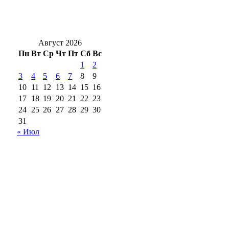
В Бузулуке сельхозорганизация утаила 19 мил
Август 2026
Пн
Вт
Ср
Чт
Пт
Сб
Вс
1
2
3
4
5
6
7
8
9
10
11
12
13
14
15
16
17
18
19
20
21
22
23
24
25
26
27
28
29
30
31
« Июл
18+