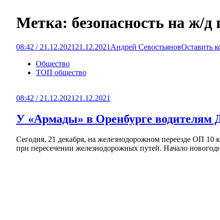
Метка:
безопасность на ж/д 
08:42 / 21.12.2021
21.12.2021
Андрей Севостьянов
Оставить 
Общество
ТОП общество
08:42 / 21.12.2021
21.12.2021
У «Армады» в Оренбурге водителям Д
Сегодня, 21 декабря, на железнодорожном переезде ОП 10
при пересечении железнодорожных путей. Начало новогодней