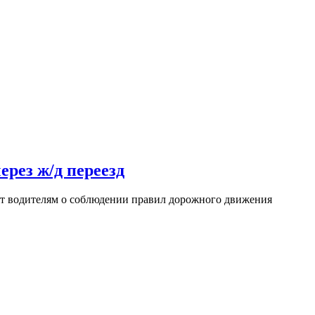
рез ж/д переезд
ят водителям о соблюдении правил дорожного движения