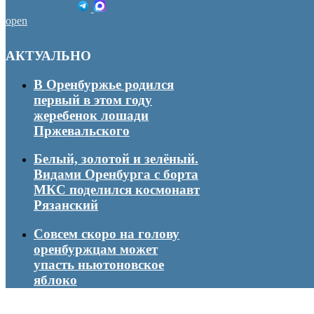
open
АКТУАЛЬНО
В Оренбуржье родился
первый в этом году
жеребенок лошади
Пржевальского
Белый, золотой и зелёный.
Видами Оренбурга с борта
МКС поделился космонавт
Рязанский
Совсем скоро на голову
оренбуржцам может
упасть ньютоновское
яблоко