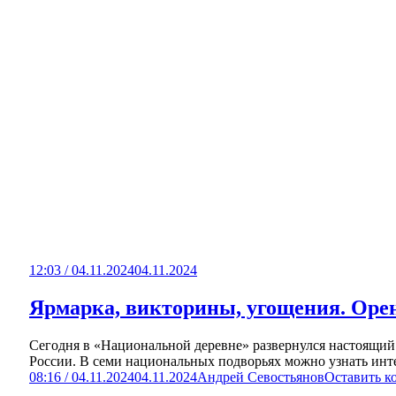
12:03 / 04.11.2024
04.11.2024
Ярмарка, викторины, угощения. Орен
Сегодня в «Национальной деревне» развернулся настоящий 
России. В семи национальных подворьях можно узнать инте
08:16 / 04.11.2024
04.11.2024
Андрей Севостьянов
Оставить к