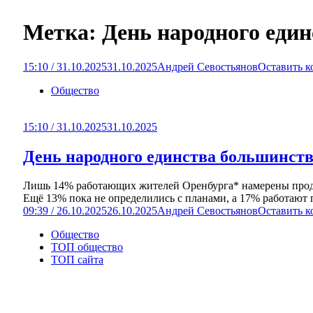
Метка:
День народного един
15:10 / 31.10.2025
31.10.2025
Андрей Севостьянов
Оставить 
Общество
15:10 / 31.10.2025
31.10.2025
День народного единства большинств
Лишь 14% работающих жителей Оренбурга* намерены продли
Ещё 13% пока не определились с планами, а 17% работают п
09:39 / 26.10.2025
26.10.2025
Андрей Севостьянов
Оставить 
Общество
ТОП общество
ТОП сайта