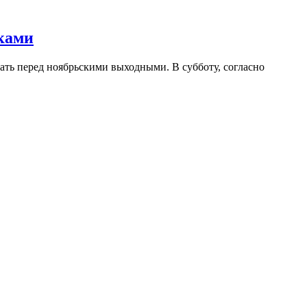
ками
тать перед ноябрьскими выходными. В субботу, согласно