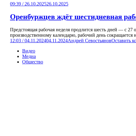
09:39 / 26.10.2025
26.10.2025
Оренбуржцев ждёт шестидневная раб
Предстоящая рабочая неделя продлится шесть дней — с 27 о
производственному календарю, рабочий день сокращается на
12:03 / 04.11.2024
04.11.2024
Андрей Севостьянов
Оставить к
Видео
Медиа
Общество