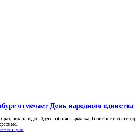
бург отмечает День народного единства
праздник народов. Здесь работает ярмарка. Горожане и гости г
ресные...
омментарий