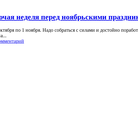
очая неделя перед ноябрьскими праздни
ктября по 1 ноября. Надо собраться с силами и достойно порабо
...
омментарий