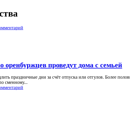
ства
комментарий
о оренбуржцев проведут дома с семьей
ть праздничные дни за счёт отпуска или отгулов. Более полови
о сменному...
комментарий