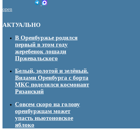
open
АКТУАЛЬНО
В Оренбуржье родился
первый в этом году
жеребенок лошади
Пржевальского
Белый, золотой и зелёный.
Видами Оренбурга с борта
МКС поделился космонавт
Рязанский
Совсем скоро на голову
оренбуржцам может
упасть ньютоновское
яблоко