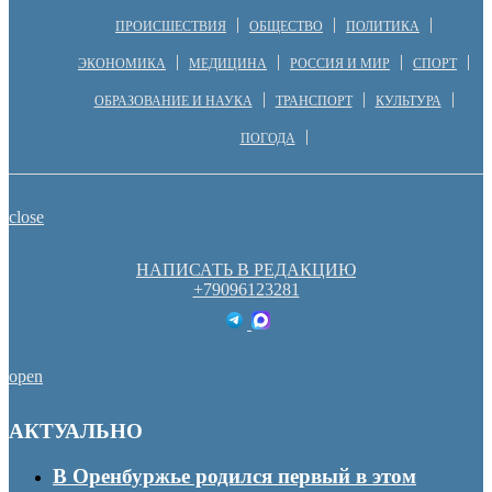
ПРОИСШЕСТВИЯ
ОБЩЕСТВО
ПОЛИТИКА
ЭКОНОМИКА
МЕДИЦИНА
РОССИЯ И МИР
СПОРТ
ОБРАЗОВАНИЕ И НАУКА
ТРАНСПОРТ
КУЛЬТУРА
ПОГОДА
close
НАПИСАТЬ В РЕДАКЦИЮ
+79096123281
open
АКТУАЛЬНО
В Оренбуржье родился первый в этом