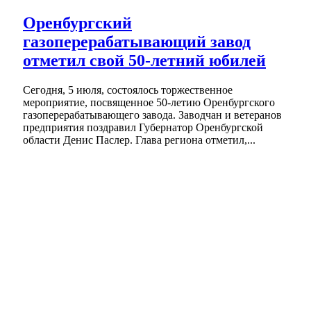
Оренбургский
газоперерабатывающий завод
отметил свой 50-летний юбилей
Сегодня, 5 июля, состоялось торжественное
мероприятие, посвященное 50-летию Оренбургского
газоперерабатывающего завода. Заводчан и ветеранов
предприятия поздравил Губернатор Оренбургской
области Денис Паслер. Глава региона отметил,...
Областная библиотека организовала для
детей мероприятия в парках Оренбурга
В Первомайском районе при растопке бани