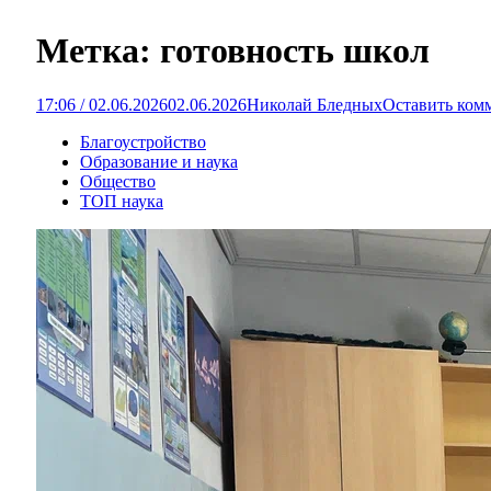
Метка:
готовность школ
17:06 / 02.06.2026
02.06.2026
Николай Бледных
Оставить ком
Благоустройство
Образование и наука
Общество
ТОП наука