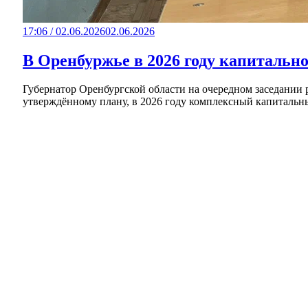
17:06 / 02.06.2026
02.06.2026
В Оренбуржье в 2026 году капитально
Губернатор Оренбургской области на очередном заседании 
утверждённому плану, в 2026 году комплексный капитальны
Суд Орска вынес приговор водителю такси, ко
Роспотребнадзор Оренбуржья назвал фейком со
Ночь без осадков: С 7 на 8 августа в Оренбуржь