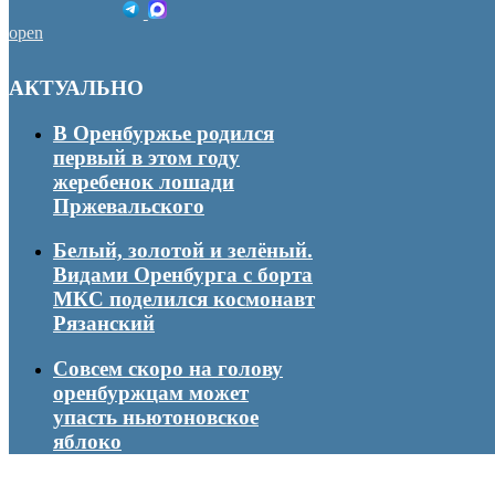
open
АКТУАЛЬНО
В Оренбуржье родился
первый в этом году
жеребенок лошади
Пржевальского
Белый, золотой и зелёный.
Видами Оренбурга с борта
МКС поделился космонавт
Рязанский
Совсем скоро на голову
оренбуржцам может
упасть ньютоновское
яблоко