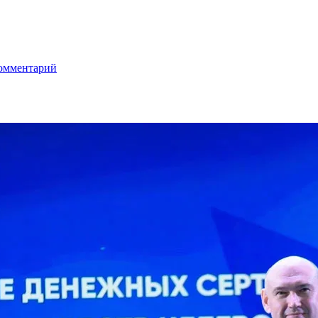
комментарий