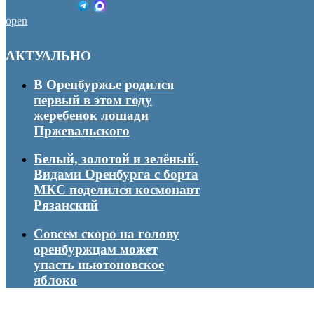
open
АКТУАЛЬНО
В Оренбуржье родился
первый в этом году
жеребенок лошади
Пржевальского
Белый, золотой и зелёный.
Видами Оренбурга с борта
МКС поделился космонавт
Рязанский
Совсем скоро на голову
оренбуржцам может
упасть ньютоновское
яблоко