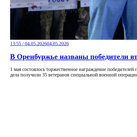
13:55 / 04.05.2026
04.05.2026
В Оренбуржье названы победители вт
1 мая состоялось торжественное награждение победителей
дела получили 35 ветеранов специальной военной операции 
В Оренбуржье фотоловушка засняла юного ко