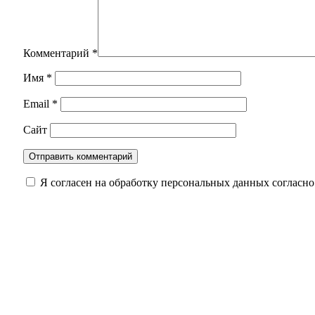
Комментарий
*
Имя
*
Email
*
Сайт
Я согласен на обработку персональных данных согласн
Стали известны подробности ДТП у Весеннего,