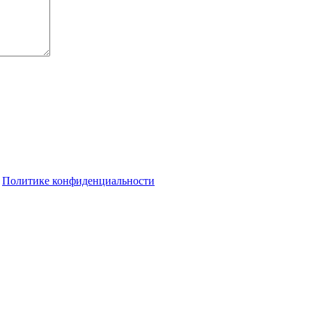
о
Политике конфиденциальности
 есть пострадавший