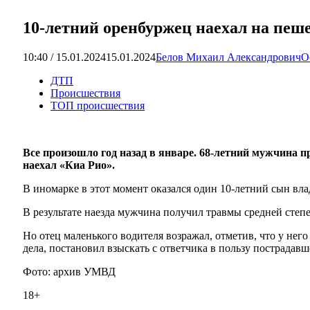
10-летний оренбуржец наехал на пеш
10:40 / 15.01.2024
15.01.2024
Белов Михаил Александрович
О
ДТП
Происшествия
ТОП происшествия
Все произошло год назад в январе. 68-летний мужчина 
наехал «Киа Рио».
В иномарке в этот момент оказался один 10-летний сын вла
В результате наезда мужчина получил травмы средней степе
Но отец маленького водителя возражал, отметив, что у нег
дела, постановил взыскать с ответчика в пользу пострадавш
Фото: архив УМВД
18+