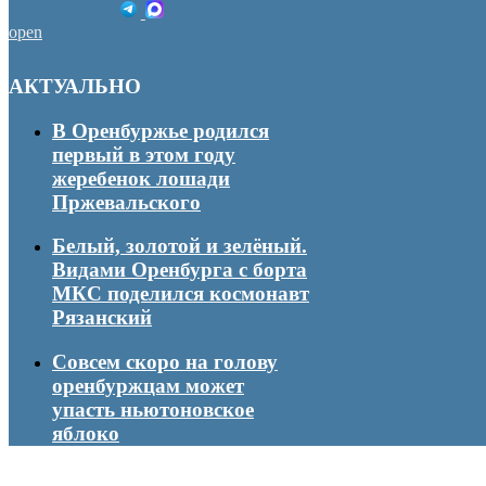
open
АКТУАЛЬНО
В Оренбуржье родился
первый в этом году
жеребенок лошади
Пржевальского
Белый, золотой и зелёный.
Видами Оренбурга с борта
МКС поделился космонавт
Рязанский
Совсем скоро на голову
оренбуржцам может
упасть ньютоновское
яблоко