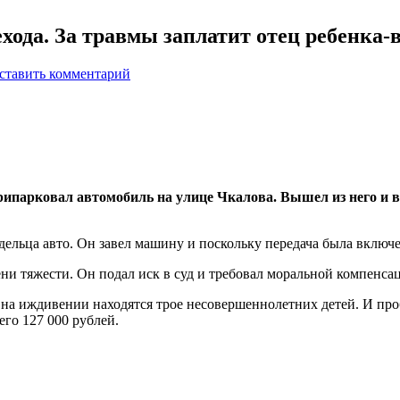
ехода. За травмы заплатит отец ребенка
ставить комментарий
припарковал автомобиль на улице Чкалова. Вышел из него и 
дельца авто. Он завел машину и поскольку передача была включен
ни тяжести. Он подал иск в суд и требовал моральной компенсац
о на иждивении находятся трое несовершеннолетних детей. И про
его 127 000 рублей.