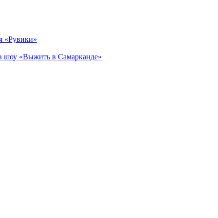
ия «Рувики»
ов шоу «Выжить в Самарканде»