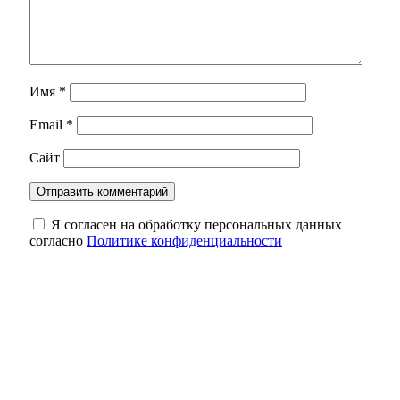
Имя
*
Email
*
Сайт
Я согласен на обработку персональных данных
согласно
Политике конфиденциальности
Труженица тыла из Новотроицка Ольга