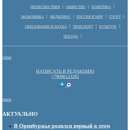
ПРОИСШЕСТВИЯ
ОБЩЕСТВО
ПОЛИТИКА
ЭКОНОМИКА
МЕДИЦИНА
РОССИЯ И МИР
СПОРТ
ОБРАЗОВАНИЕ И НАУКА
ТРАНСПОРТ
КУЛЬТУРА
ПОГОДА
close
НАПИСАТЬ В РЕДАКЦИЮ
+79096123281
open
АКТУАЛЬНО
В Оренбуржье родился первый в этом