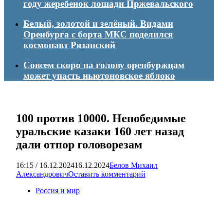
году жеребенок лошади Пржевальского
Белый, золотой и зелёный. Видами
Оренбурга с борта МКС поделился
космонавт Рязанский
Совсем скоро на голову оренбуржцам
может упасть ньютоновское яблоко
100 против 10000. Непобедимые
уральские казаки 160 лет назад
дали отпор головорезам
16:15 / 16.12.2024
16.12.2024
Белов Михаил
Александрович
Оставить комментарий
Россия и мир