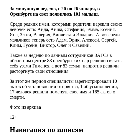
За минувшую неделю, с 20 по 26 января, в
Оренбурге на свет появились 101 малыш.
Среди редких имен, которыми родители нарекли своих
девочек есть: Аида, Аиша, Стефания, Эмма, Есения,
Яна, Злата, Валерия, Виолетта и Эллария. А вот среди
мальчиков теперь есть Адам, Эрик, Алексей, Сергей,
Клим, Гусейн, Виктор, Олег и Савелий.
Также за неделю по данным сотрудников ЗАГСа в
областном центре 88 оренбургских пар решили связать
себя узами Гименея, а вот 83 семьи, напротив решили
расторгнуть свои отношения.
За этот же период специалисты зарегистрировали 10
актов об установлении отцовства, 1 об усыновлении;
17 человек решили поменять свое имя и 165 актов о
смерти.
Фото из архива
12+
Навигация по записям