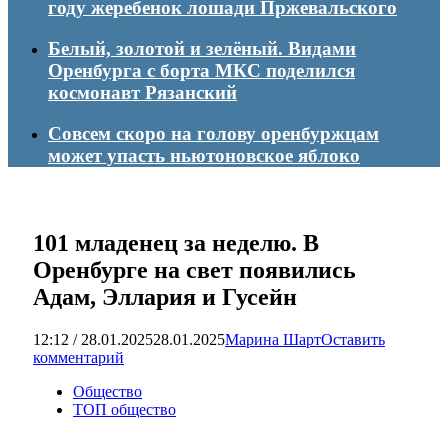
году жеребенок лошади Пржевальского
Белый, золотой и зелёный. Видами
Оренбурга с борта МКС поделился
космонавт Рязанский
Совсем скоро на голову оренбуржцам
может упасть ньютоновское яблоко
101 младенец за неделю. В
Оренбурге на свет появились
Адам, Эллария и Гусейн
12:12 / 28.01.2025
28.01.2025
Марина Шарт
Оставить
комментарий
Общество
ТОП общество