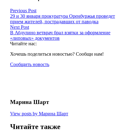
Previous Post
29 и 30 января прокуратура Оренбуржья проведет
прием жителей, пострадавших от паводка
Next Post
В Абдулино ветврач брал взятки за оформление
«липовых» документов
Читайте нас:
Хочешь поделиться новостью? Сообщи нам!
Сообщить новость
Марина Шарт
View posts by Марина Шарт
Читайте также