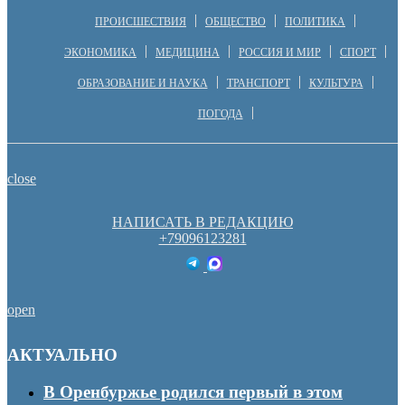
ПРОИСШЕСТВИЯ
ОБЩЕСТВО
ПОЛИТИКА
ЭКОНОМИКА
МЕДИЦИНА
РОССИЯ И МИР
СПОРТ
ОБРАЗОВАНИЕ И НАУКА
ТРАНСПОРТ
КУЛЬТУРА
ПОГОДА
close
НАПИСАТЬ В РЕДАКЦИЮ
+79096123281
open
АКТУАЛЬНО
В Оренбуржье родился первый в этом