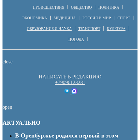
ПРОИСШЕСТВИЯ
ОБЩЕСТВО
ПОЛИТИКА
ЭКОНОМИКА
МЕДИЦИНА
РОССИЯ И МИР
СПОРТ
ОБРАЗОВАНИЕ И НАУКА
ТРАНСПОРТ
КУЛЬТУРА
ПОГОДА
close
НАПИСАТЬ В РЕДАКЦИЮ
+79096123281
open
АКТУАЛЬНО
В Оренбуржье родился первый в этом