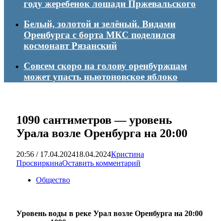
году жеребенок лошади Пржевальского
Белый, золотой и зелёный. Видами
Оренбурга с борта МКС поделился
космонавт Рязанский
Совсем скоро на голову оренбуржцам
может упасть ньютоновское яблоко
1090 сантиметров — уровень
Урала возле Оренбурга на 20:00
20:56 / 17.04.2024
18.04.2024
Кристина
Просвиркина
Оставить комментарий
Общество
Уровень воды в реке Урал возле Оренбурга на 20:00