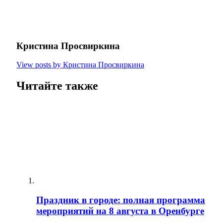
Кристина Просвиркина
View posts by Кристина Просвиркина
Читайте также
Праздник в городе: полная программа
мероприятий на 8 августа в Оренбурге