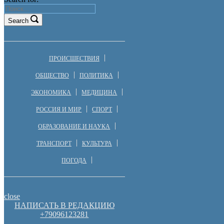
Search
ПРОИСШЕСТВИЯ
ОБЩЕСТВО
ПОЛИТИКА
ЭКОНОМИКА
МЕДИЦИНА
РОССИЯ И МИР
СПОРТ
ОБРАЗОВАНИЕ И НАУКА
ТРАНСПОРТ
КУЛЬТУРА
ПОГОДА
close
НАПИСАТЬ В РЕДАКЦИЮ
+79096123281