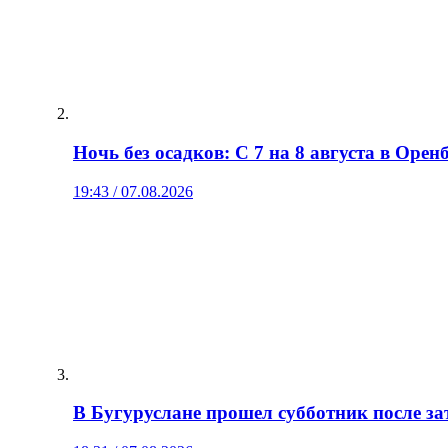
Ночь без осадков: С 7 на 8 августа в Орен
19:43 / 07.08.2026
В Бугуруслане прошел субботник после з