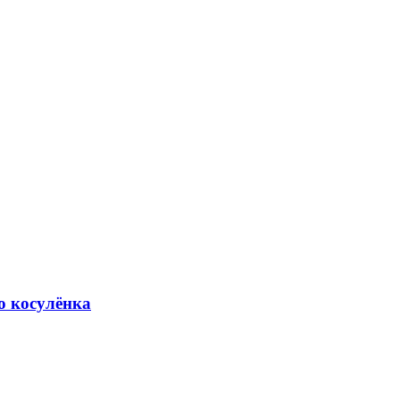
о косулёнка