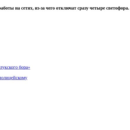
боты на сетях, из-за чего отключат сразу четыре светофора.
лукского бора»
 полицейскому