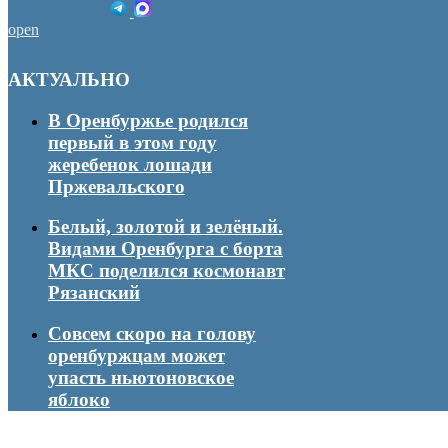
open
АКТУАЛЬНО
В Оренбуржье родился
первый в этом году
жеребенок лошади
Пржевальского
Белый, золотой и зелёный.
Видами Оренбурга с борта
МКС поделился космонавт
Рязанский
Совсем скоро на голову
оренбуржцам может
упасть ньютоновское
яблоко