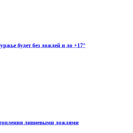
буржье будет без дождей и до +17°
атопления ливневыми дождями