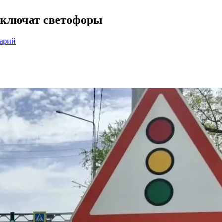
отключат светофоры
тарий