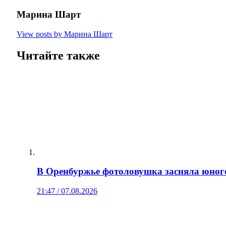
Марина Шарт
View posts by Марина Шарт
Читайте также
В Оренбуржье фотоловушка засняла юног
21:47 / 07.08.2026