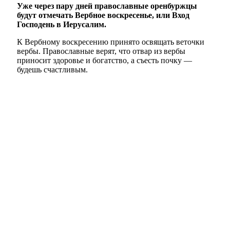
Уже через пару дней православные оренбуржцы
будут отмечать Вербное воскресенье, или Вход
Господень в Иерусалим.
К Вербному воскресению принято освящать веточки
вербы. Православные верят, что отвар из вербы
приносит здоровье и богатство, а съесть почку —
будешь счастливым.