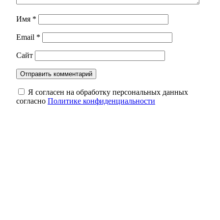
Имя
*
Email
*
Сайт
Я согласен на обработку персональных данных
согласно
Политике конфиденциальности
В Оренбургской области 5 августа
объявлена опасность атаки беспилотников