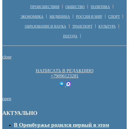
ПРОИСШЕСТВИЯ
ОБЩЕСТВО
ПОЛИТИКА
ЭКОНОМИКА
МЕДИЦИНА
РОССИЯ И МИР
СПОРТ
ОБРАЗОВАНИЕ И НАУКА
ТРАНСПОРТ
КУЛЬТУРА
ПОГОДА
close
НАПИСАТЬ В РЕДАКЦИЮ
+79096123281
open
АКТУАЛЬНО
В Оренбуржье родился первый в этом