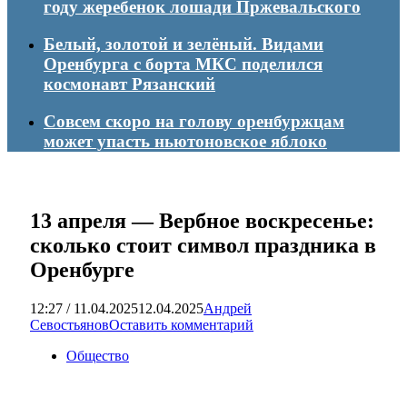
году жеребенок лошади Пржевальского
Белый, золотой и зелёный. Видами
Оренбурга с борта МКС поделился
космонавт Рязанский
Совсем скоро на голову оренбуржцам
может упасть ньютоновское яблоко
13 апреля — Вербное воскресенье:
сколько стоит символ праздника в
Оренбурге
12:27 / 11.04.2025
12.04.2025
Андрей
Севостьянов
Оставить комментарий
Общество