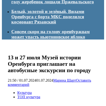
году жеребенок лошади Пржевальского
Белый, золотой и зелёный. Видами
Оренбурга с борта МКС поделился
космонавт Рязанский
Совсем скоро на голову оренбуржцам
может упасть ньютоновское яблоко
13 и 27 июля Музей истории
Оренбурга приглашает на
автобусные экскурсии по городу
21:50 / 01.07.2024
01.07.2024
Марина Шарт
Оставить
комментарий
Культура
ТОП культура