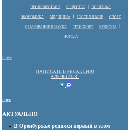
ПРОИСШЕСТВИЯ
ОБЩЕСТВО
ПОЛИТИКА
ЭКОНОМИКА
МЕДИЦИНА
РОССИЯ И МИР
СПОРТ
ОБРАЗОВАНИЕ И НАУКА
ТРАНСПОРТ
КУЛЬТУРА
ПОГОДА
close
НАПИСАТЬ В РЕДАКЦИЮ
+79096123281
open
АКТУАЛЬНО
В Оренбуржье родился первый в этом