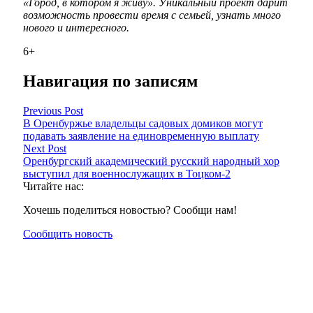
«Город, в котором я живу». Уникальный проект дарит
возможность провести время с семьей, узнать много
нового и интересного.
6+
Навигация по записям
Previous Post
В Оренбуржье владельцы садовых домиков могут
подавать заявление на единовременную выплату
Next Post
Оренбургский академический русский народный хор
выступил для военнослужащих в Тоцком-2
Читайте нас:
Хочешь поделиться новостью? Сообщи нам!
Сообщить новость