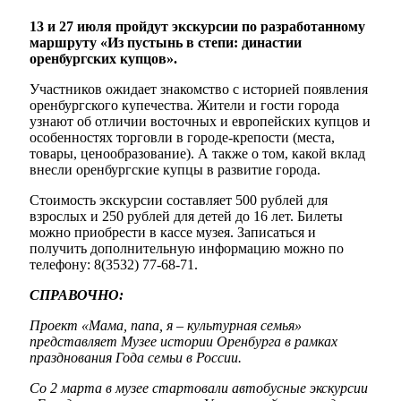
13 и 27 июля пройдут экскурсии по разработанному
маршруту «Из пустынь в степи: династии
оренбургских купцов».
Участников ожидает знакомство с историей появления
оренбургского купечества. Жители и гости города
узнают об отличии восточных и европейских купцов и
особенностях торговли в городе-крепости (места,
товары, ценообразование). А также о том, какой вклад
внесли оренбургские купцы в развитие города.
Стоимость экскурсии составляет 500 рублей для
взрослых и 250 рублей для детей до 16 лет. Билеты
можно приобрести в кассе музея. Записаться и
получить дополнительную информацию можно по
телефону: 8(3532) 77-68-71.
СПРАВОЧНО:
Проект «Мама, папа, я – культурная семья»
представляет Музее истории Оренбурга в рамках
празднования Года семьи в России.
Со 2 марта в музее стартовали автобусные экскурсии