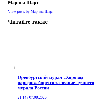
Марина Шарт
View posts by Марина Шарт
Читайте также
Оренбургский мурал «Хоровод
народов» борется за звание лучшего
мурала России
21:14 / 07.08.2026