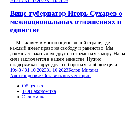
20:21 / 31.10.2023
31.10.2023
Вице-губернатор Игорь Сухарев о
межнациональных отношениях и
единстве
— Мы живем в многонациональной стране, где
каждый имеет право на свободу и равенство. Мы
должны уважать друг друга и стремиться к миру. Наша
сила заключается в нашем единстве. Нужно
поддерживать друг друга и бороться за общие цели....
19:48 / 31.10.2023
31.10.2023
Белов Михаил
Александрович
Оставить комментарий
Общество
ТОП экономика
Экономика