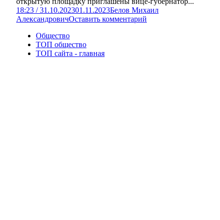
открытую площадку приглашены вице-губернатор...
18:23 / 31.10.2023
01.11.2023
Белов Михаил
Александрович
Оставить комментарий
Общество
ТОП общество
ТОП сайта - главная