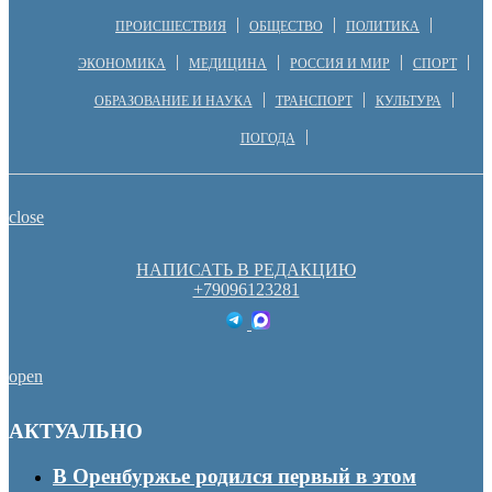
ПРОИСШЕСТВИЯ
ОБЩЕСТВО
ПОЛИТИКА
ЭКОНОМИКА
МЕДИЦИНА
РОССИЯ И МИР
СПОРТ
ОБРАЗОВАНИЕ И НАУКА
ТРАНСПОРТ
КУЛЬТУРА
ПОГОДА
close
НАПИСАТЬ В РЕДАКЦИЮ
+79096123281
open
АКТУАЛЬНО
В Оренбуржье родился первый в этом