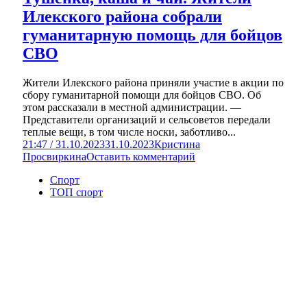
Илекского района собрали
гуманитарную помощь для бойцов
СВО
Жители Илекского района приняли участие в акции по
сбору гуманитарной помощи для бойцов СВО. Об
этом рассказали в местной администрации. —
Представители организаций и сельсоветов передали
теплые вещи, в том числе носки, заботливо...
21:47 / 31.10.2023
31.10.2023
Кристина
Просвиркина
Оставить комментарий
Спорт
ТОП спорт