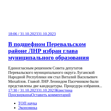
18:06 / 31.10.2023
31.10.2023
В подшефном Перевальском
районе ЛНР избран глава
муниципального образования
Единогласным решением Совета депутатов
Перевальского муниципального округа Луганской
Народной Республики им стал Виталий Васильевич
Михайлов. Главой ЛНР Леонидом Пасечником были
представлены две кандидатуры. Процедура избрания...
17:30 / 31.10.2023
31.10.2023
Кристина
Просвиркина
Оставить комментарий
ТОП наука
Экономика