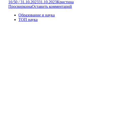
16:50 / 31.10.2023
31.10.2023
Кристина
Просвиркина
Оставить комментарий
Образование и наука
ТОП наука