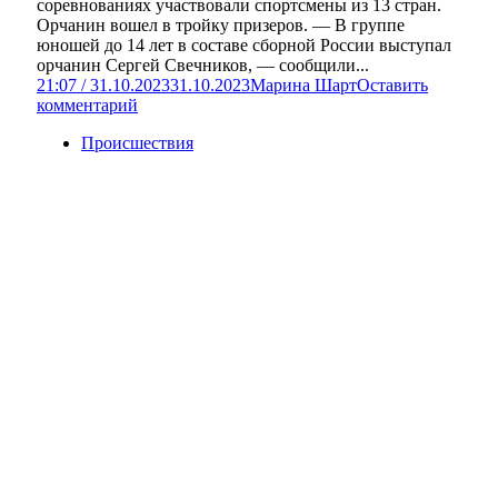
соревнованиях участвовали спортсмены из 13 стран.
Орчанин вошел в тройку призеров. — В группе
юношей до 14 лет в составе сборной России выступал
орчанин Сергей Свечников, — сообщили...
21:07 / 31.10.2023
31.10.2023
Марина Шарт
Оставить
комментарий
Происшествия