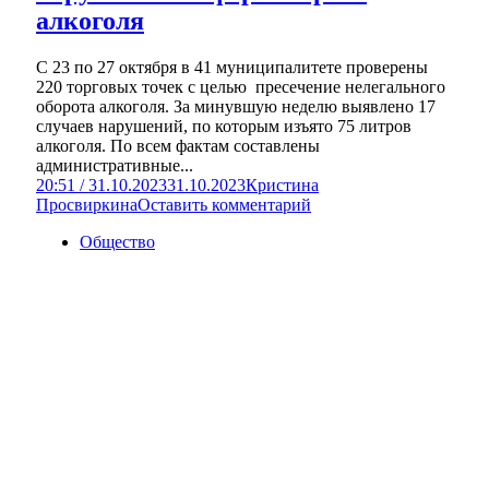
алкоголя
С 23 по 27 октября в 41 муниципалитете проверены
220 торговых точек с целью пресечение нелегального
оборота алкоголя. За минувшую неделю выявлено 17
случаев нарушений, по которым изъято 75 литров
алкоголя. По всем фактам составлены
административные...
20:51 / 31.10.2023
31.10.2023
Кристина
Просвиркина
Оставить комментарий
Общество