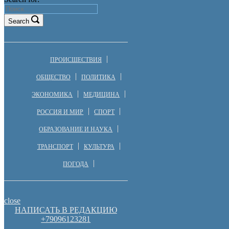
Search
ПРОИСШЕСТВИЯ
ОБЩЕСТВО
ПОЛИТИКА
ЭКОНОМИКА
МЕДИЦИНА
РОССИЯ И МИР
СПОРТ
ОБРАЗОВАНИЕ И НАУКА
ТРАНСПОРТ
КУЛЬТУРА
ПОГОДА
close
НАПИСАТЬ В РЕДАКЦИЮ
+79096123281