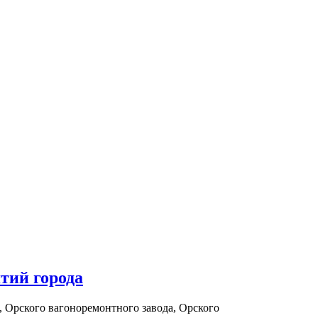
тий города
 Орского вагоноремонтного завода, Орского