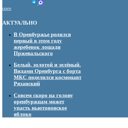
open
АКТУАЛЬНО
В Оренбуржье родился
первый в этом году
жеребенок лошади
Пржевальского
Белый, золотой и зелёный.
Видами Оренбурга с борта
МКС поделился космонавт
Рязанский
Совсем скоро на голову
оренбуржцам может
упасть ньютоновское
яблоко