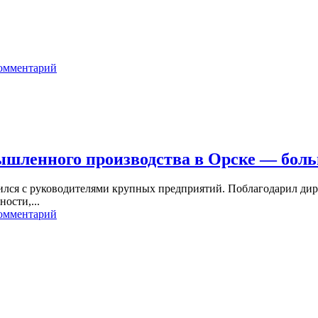
комментарий
мышленного производства в Орске — бол
тился с руководителями крупных предприятий. Поблагодарил дире
ости,...
комментарий