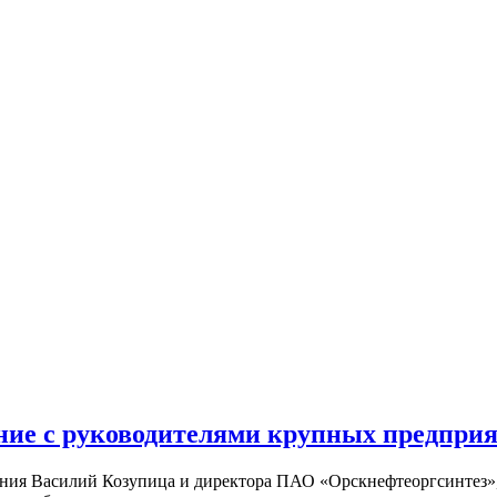
ние с руководителями крупных предприя
ания Василий Козупица и директора ПАО «Орскнефтеоргсинтез»,