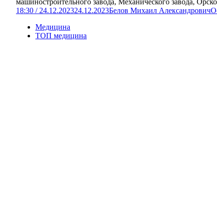
машиностроительного завода, Механического завода, Орско
18:30 / 24.12.2023
24.12.2023
Белов Михаил Александрович
О
Медицина
ТОП медицина