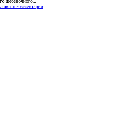
го щебеночного...
ставить комментарий