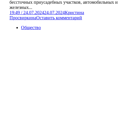
бессточных приусадебных участков, автомобильных и
железных...
19:49 / 24.07.2024
24.07.2024
Кристина
Просвиркина
Оставить комментарий
Общество