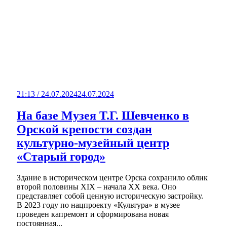
21:13 / 24.07.2024
24.07.2024
На базе Музея Т.Г. Шевченко в
Орской крепости создан
культурно-музейный центр
«Старый город»
Здание в историческом центре Орска сохранило облик
второй половины XIX – начала XX века. Оно
представляет собой ценную историческую застройку.
В 2023 году по нацпроекту «Культура» в музее
проведен капремонт и сформирована новая
постоянная...