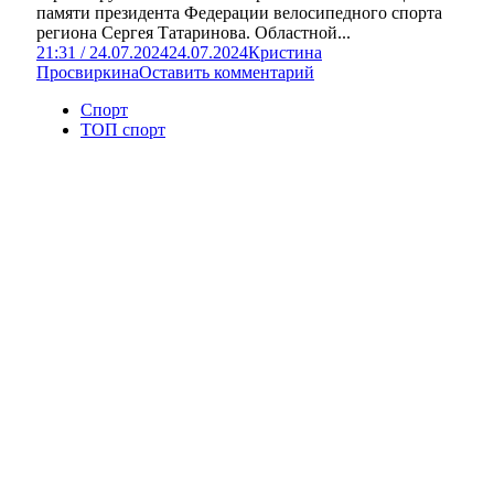
памяти президента Федерации велосипедного спорта
региона Сергея Татаринова. Областной...
21:31 / 24.07.2024
24.07.2024
Кристина
Просвиркина
Оставить комментарий
Спорт
ТОП спорт