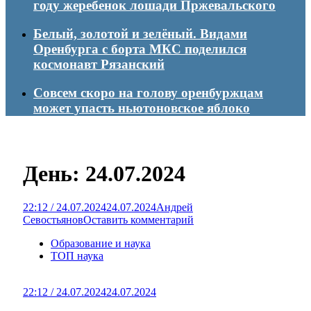
году жеребенок лошади Пржевальского
Белый, золотой и зелёный. Видами
Оренбурга с борта МКС поделился
космонавт Рязанский
Совсем скоро на голову оренбуржцам
может упасть ньютоновское яблоко
День:
24.07.2024
22:12 / 24.07.2024
24.07.2024
Андрей
Севостьянов
Оставить комментарий
Образование и наука
ТОП наука
22:12 / 24.07.2024
24.07.2024