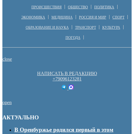
ПРОИСШЕСТВИЯ
ОБЩЕСТВО
ПОЛИТИКА
ЭКОНОМИКА
МЕДИЦИНА
РОССИЯ И МИР
СПОРТ
ОБРАЗОВАНИЕ И НАУКА
ТРАНСПОРТ
КУЛЬТУРА
ПОГОДА
close
НАПИСАТЬ В РЕДАКЦИЮ
+79096123281
open
АКТУАЛЬНО
В Оренбуржье родился первый в этом