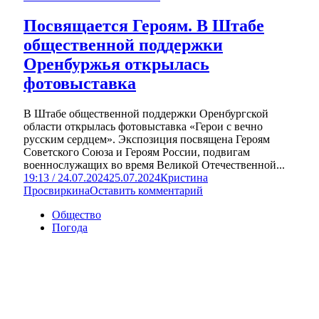
Посвящается Героям. В Штабе
общественной поддержки
Оренбуржья открылась
фотовыставка
В Штабе общественной поддержки Оренбургской
области открылась фотовыставка «Герои с вечно
русским сердцем». Экспозиция посвящена Героям
Советского Союза и Героям России, подвигам
военнослужащих во время Великой Отечественной...
19:13 / 24.07.2024
25.07.2024
Кристина
Просвиркина
Оставить комментарий
Общество
Погода