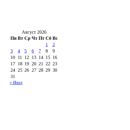
Александр Трубников провёл приём
граждан по личным и общественным
вопросам
Август 2026
Пн
Вт
Ср
Чт
Пт
Сб
Вс
1
2
3
4
5
6
7
8
9
10
11
12
13
14
15
16
17
18
19
20
21
22
23
24
25
26
27
28
29
30
31
« Июл
18+