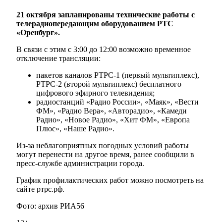
21 октября запланированы технические работы с
телерадиопередающим оборудованием РТС
«Оренбург».
В связи с этим с 3:00 до 12:00 возможно временное
отключение трансляции:
пакетов каналов РТРС-1 (первый мультиплекс),
РТРС-2 (второй мультиплекс) бесплатного
цифрового эфирного телевидения;
радиостанций «Радио России», «Маяк», «Вести
ФМ», «Радио Вера», «Авторадио», «Камеди
Радио», «Новое Радио», «Хит ФМ», «Европа
Плюс», «Наше Радио».
Из-за неблагоприятных погодных условий работы
могут перенести на другое время, ранее сообщили в
пресс-службе администрации города.
График профилактических работ можно посмотреть на
сайте ртрс.рф.
Фото: архив РИА56