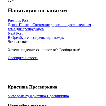
12+
Навигация по записям
Previous Post
Денис Паслер: Состояние дорог — чувствительная
тема для оренбуржцев
Next Post
В Оренбурге весь день идет дождь
Читайте нас:
Хочешь поделиться новостью? Сообщи нам!
Сообщить новость
Кристина Просвиркина
View posts by Кристина Просвиркина