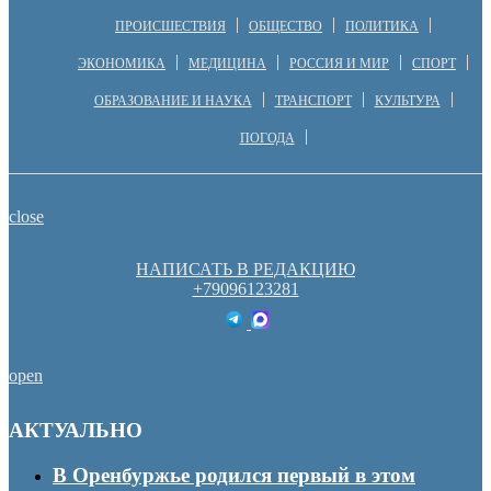
ПРОИСШЕСТВИЯ
ОБЩЕСТВО
ПОЛИТИКА
ЭКОНОМИКА
МЕДИЦИНА
РОССИЯ И МИР
СПОРТ
ОБРАЗОВАНИЕ И НАУКА
ТРАНСПОРТ
КУЛЬТУРА
ПОГОДА
close
НАПИСАТЬ В РЕДАКЦИЮ
+79096123281
open
АКТУАЛЬНО
В Оренбуржье родился первый в этом