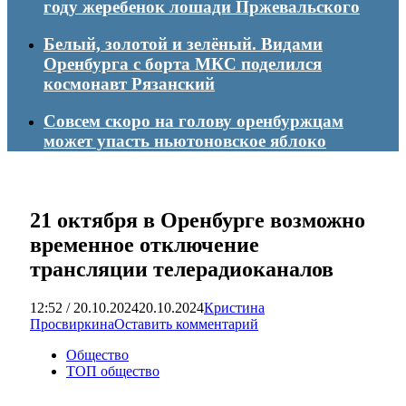
году жеребенок лошади Пржевальского
Белый, золотой и зелёный. Видами
Оренбурга с борта МКС поделился
космонавт Рязанский
Совсем скоро на голову оренбуржцам
может упасть ньютоновское яблоко
21 октября в Оренбурге возможно
временное отключение
трансляции телерадиоканалов
12:52 / 20.10.2024
20.10.2024
Кристина
Просвиркина
Оставить комментарий
Общество
ТОП общество