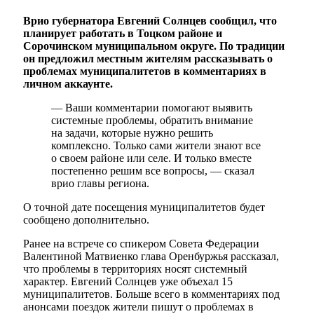
Врио губернатора Евгений Солнцев сообщил, что
планирует работать в Тоцком районе и
Сорочинском муниципальном округе. По традиции
он предложил местным жителям рассказывать о
проблемах муниципалитетов в комментариях в
личном аккаунте.
— Ваши комментарии помогают выявить
системные проблемы, обратить внимание
на задачи, которые нужно решить
комплексно. Только сами жители знают все
о своем районе или селе. И только вместе
постепенно решим все вопросы, — сказал
врио главы региона.
О точной дате посещения муниципалитетов будет
сообщено дополнительно.
Ранее на встрече со спикером Совета Федерации
Валентиной Матвиенко глава Оренбуржья рассказал,
что проблемы в территориях носят системный
характер. Евгений Солнцев уже объехал 15
муниципалитетов. Больше всего в комментариях под
анонсами поездок жители пишут о проблемах в