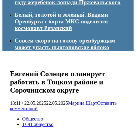
году жеребенок лошади Пржевальского
Белый, золотой и зелёный. Видами
Оренбурга с борта МКС поделился
космонавт Рязанский
Совсем скоро на голову оренбуржцам
может упасть ньютоновское яблоко
Евгений Солнцев планирует
работать в Тоцком районе и
Сорочинском округе
13:11 / 22.05.2025
22.05.2025
Марина Шарт
Оставить
комментарий
Общество
ТОП общество