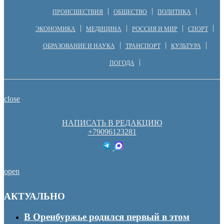
ПРОИСШЕСТВИЯ
ОБЩЕСТВО
ПОЛИТИКА
ЭКОНОМИКА
МЕДИЦИНА
РОССИЯ И МИР
СПОРТ
ОБРАЗОВАНИЕ И НАУКА
ТРАНСПОРТ
КУЛЬТУРА
ПОГОДА
close
НАПИСАТЬ В РЕДАКЦИЮ
+79096123281
open
АКТУАЛЬНО
В Оренбуржье родился первый в этом