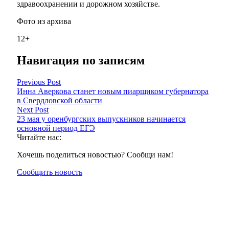
здравоохранении и дорожном хозяйстве.
Фото из архива
12+
Навигация по записям
Previous Post
Инна Аверкова станет новым пиарщиком губернатора
в Свердловской области
Next Post
23 мая у оренбургских выпускников начинается
основной период ЕГЭ
Читайте нас:
Хочешь поделиться новостью? Сообщи нам!
Сообщить новость