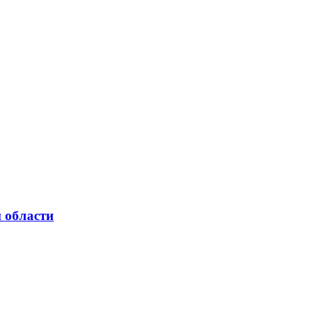
 области