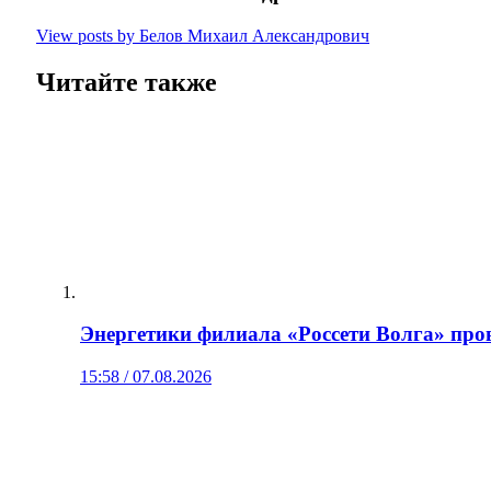
View posts by Белов Михаил Александрович
Читайте также
Энергетики филиала «Россети Волга» пров
15:58 / 07.08.2026