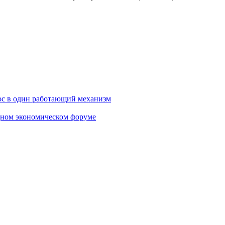
ос в один работающий механизм
дном экономическом форуме