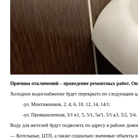
Причина отключений – проведение ремонтных работ. Они 
Холодное водоснабжение будет перекрыто по следующим а
-ул. Монтажников, 2, 4, 6, 10, 12, 14, 14/1;
-ул. Промышленная, 3/1 к1, 5, 5/1, 5а/1, 5/1 к3, 5/2, 5/4, 
Воду для жителей будут подвозить по адресу в районе дом
— Котельные, ЦТП, а также социально значимые объекты в