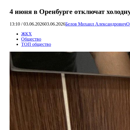
4 июня в Оренбурге отключат холод
13:10 / 03.06.2026
03.06.2026
Белов Михаил Александрович
О
ЖКХ
Общество
ТОП общество