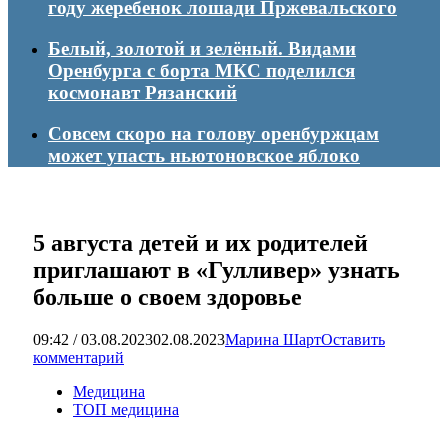
году жеребенок лошади Пржевальского
Белый, золотой и зелёный. Видами
Оренбурга с борта МКС поделился
космонавт Рязанский
Совсем скоро на голову оренбуржцам
может упасть ньютоновское яблоко
5 августа детей и их родителей
приглашают в «Гулливер» узнать
больше о своем здоровье
09:42 / 03.08.2023
02.08.2023
Марина Шарт
Оставить
комментарий
Медицина
ТОП медицина