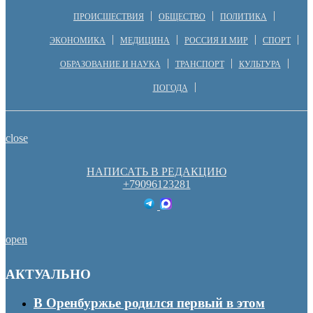
ПРОИСШЕСТВИЯ
ОБЩЕСТВО
ПОЛИТИКА
ЭКОНОМИКА
МЕДИЦИНА
РОССИЯ И МИР
СПОРТ
ОБРАЗОВАНИЕ И НАУКА
ТРАНСПОРТ
КУЛЬТУРА
ПОГОДА
close
НАПИСАТЬ В РЕДАКЦИЮ
+79096123281
open
АКТУАЛЬНО
В Оренбуржье родился первый в этом