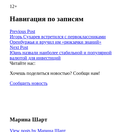
12+
Навигация по записям
Previous Post
Игорь Сухарев встретился с первоклассниками
Оренбуржья и вручил им «рюкзачки знаний»
Next Post
Юань назвали наиболее стабильной и популярной
валютой для инвестиций
Читайте нас:
Хочешь поделиться новостью? Сообщи нам!
Сообщить новость
Марина Шарт
View posts by Марина Шарт