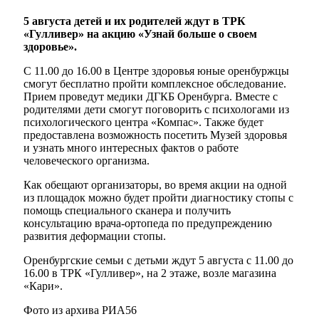
5 августа детей и их родителей ждут в ТРК
«Гулливер» на акцию «Узнай больше о своем
здоровье».
С 11.00 до 16.00 в Центре здоровья юные оренбуржцы
смогут бесплатно пройти комплексное обследование.
Прием проведут медики ДГКБ Оренбурга. Вместе с
родителями дети смогут поговорить с психологами из
психологического центра «Компас». Также будет
предоставлена возможность посетить Музей здоровья
и узнать много интересных фактов о работе
человеческого организма.
Как обещают организаторы, во время акции на одной
из площадок можно будет пройти диагностику стопы с
помощь специального сканера и получить
консультацию врача-ортопеда по предупреждению
развития деформации стопы.
Оренбургские семьи с детьми ждут 5 августа с 11.00 до
16.00 в ТРК «Гулливер», на 2 этаже, возле магазина
«Кари».
Фото из архива РИА56