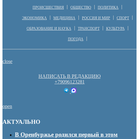
ПРОИСШЕСТВИЯ
ОБЩЕСТВО
ПОЛИТИКА
ЭКОНОМИКА
МЕДИЦИНА
РОССИЯ И МИР
СПОРТ
ОБРАЗОВАНИЕ И НАУКА
ТРАНСПОРТ
КУЛЬТУРА
ПОГОДА
close
НАПИСАТЬ В РЕДАКЦИЮ
+79096123281
open
АКТУАЛЬНО
В Оренбуржье родился первый в этом