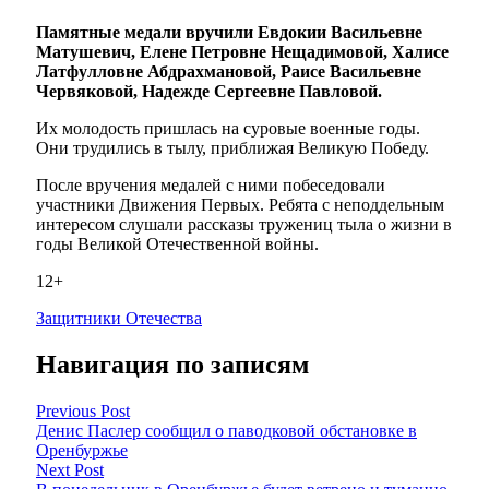
Памятные медали вручили Евдокии Васильевне
Матушевич, Елене Петровне Нещадимовой, Халисе
Латфулловне Абдрахмановой, Раисе Васильевне
Червяковой, Надежде Сергеевне Павловой.
Их молодость пришлась на суровые военные годы.
Они трудились в тылу, приближая Великую Победу.
После вручения медалей с ними побеседовали
участники Движения Первых. Ребята с неподдельным
интересом слушали рассказы тружениц тыла о жизни в
годы Великой Отечественной войны.
12+
Защитники Отечества
Навигация по записям
Previous Post
Денис Паслер сообщил о паводковой обстановке в
Оренбуржье
Next Post