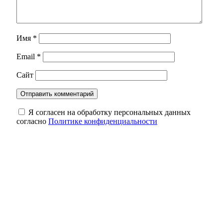
Имя
*
Email
*
Сайт
Я согласен на обработку персональных данных
согласно
Политике конфиденциальности
В какое время оренбургским дачникам
лучше поливать грядки, когда за окном