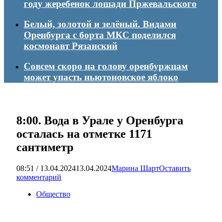
году жеребенок лошади Пржевальского
Белый, золотой и зелёный. Видами
Оренбурга с борта МКС поделился
космонавт Рязанский
Совсем скоро на голову оренбуржцам
может упасть ньютоновское яблоко
8:00. Вода в Урале у Оренбурга
осталась на отметке 1171
сантиметр
08:51 / 13.04.2024
13.04.2024
Марина Шарт
Оставить
комментарий
Общество