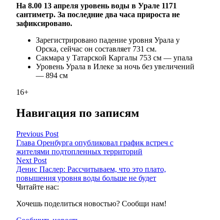
На 8.00 13 апреля уровень воды в Урале 1171
сантиметр. За последние два часа прироста не
зафиксировано.
Зарегистрировано падение уровня Урала у
Орска, сейчас он составляет 731 см.
Сакмара у Татарской Каргалы 753 см — упала
Уровень Урала в Илеке за ночь без увеличений
— 894 см
16+
Навигация по записям
Previous Post
Глава Оренбурга опубликовал график встреч с
жителями подтопленных территорий
Next Post
Денис Паслер: Рассчитываем, что это плато,
повышения уровня воды больше не будет
Читайте нас:
Хочешь поделиться новостью? Сообщи нам!