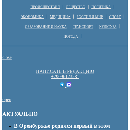
ПРОИСШЕСТВИЯ
ОБЩЕСТВО
ПОЛИТИКА
ЭКОНОМИКА
МЕДИЦИНА
РОССИЯ И МИР
СПОРТ
ОБРАЗОВАНИЕ И НАУКА
ТРАНСПОРТ
КУЛЬТУРА
ПОГОДА
close
НАПИСАТЬ В РЕДАКЦИЮ
+79096123281
open
АКТУАЛЬНО
В Оренбуржье родился первый в этом