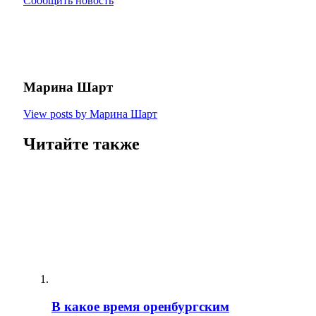
Сообщить новость
Марина Шарт
View posts by Марина Шарт
Читайте также
В какое время оренбургским