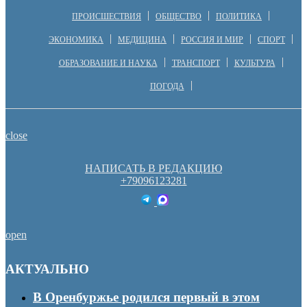
ПРОИСШЕСТВИЯ
ОБЩЕСТВО
ПОЛИТИКА
ЭКОНОМИКА
МЕДИЦИНА
РОССИЯ И МИР
СПОРТ
ОБРАЗОВАНИЕ И НАУКА
ТРАНСПОРТ
КУЛЬТУРА
ПОГОДА
close
НАПИСАТЬ В РЕДАКЦИЮ
+79096123281
open
АКТУАЛЬНО
В Оренбуржье родился первый в этом