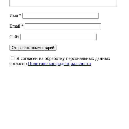
Имя
*
Email
*
Сайт
Я согласен на обработку персональных данных
согласно
Политике конфиденциальности
Евгений Солнцев поздравил жителей
Оренбуржья с Днём физкультурника