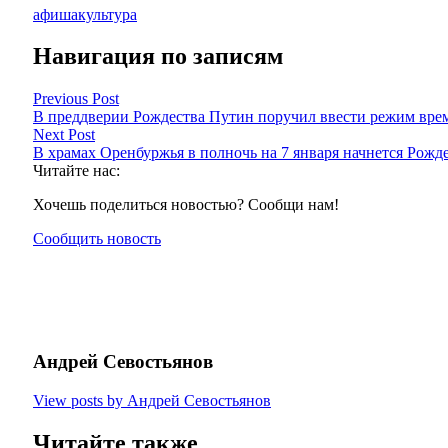
афиша
культура
Навигация по записям
Previous Post
В преддверии Рождества Путин поручил ввести режим вре
Next Post
В храмах Оренбуржья в полночь на 7 января начнется Рожд
Читайте нас:
Хочешь поделиться новостью? Сообщи нам!
Сообщить новость
Андрей Севостьянов
View posts by Андрей Севостьянов
Читайте также