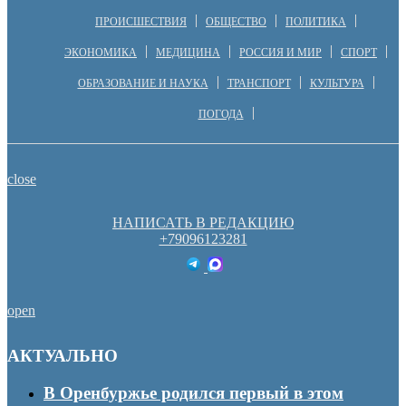
ПРОИСШЕСТВИЯ
ОБЩЕСТВО
ПОЛИТИКА
ЭКОНОМИКА
МЕДИЦИНА
РОССИЯ И МИР
СПОРТ
ОБРАЗОВАНИЕ И НАУКА
ТРАНСПОРТ
КУЛЬТУРА
ПОГОДА
close
НАПИСАТЬ В РЕДАКЦИЮ
+79096123281
open
АКТУАЛЬНО
В Оренбуржье родился первый в этом