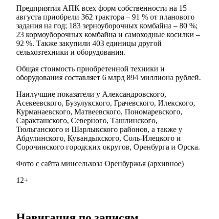
Предприятия АПК всех форм собственности на 15
августа приобрели 362 трактора – 91 % от планового
задания на год; 183 зерноуборочных комбайна – 80 %;
23 кормоуборочных комбайна и самоходные косилки –
92 %. Также закупили 403 единицы другой
сельхозтехники и оборудования.
Общая стоимость приобретенной техники и
оборудования составляет 6 млрд 894 миллиона рублей.
Наилучшие показатели у Александровского,
Асекеевского, Бузулукского, Грачевского, Илекского,
Курманаевского, Матвеевского, Пономаревского,
Саракташского, Северного, Ташлинского,
Тюльганского и Шарлыкского районов, а также у
Абдулинского, Кувандыкского, Соль-Илецкого и
Сорочинского городских округов, Оренбурга и Орска.
Фото с сайта минсельхоза Оренбуржья (архивное)
12+
Навигация по записям