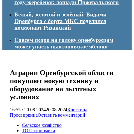
году жеребенок лошади Пржевальского
Белый, золотой и зелёный. Видами
Оренбурга с борта МКС поделился
космонавт Рязанский
Совсем скоро на голову оренбуржцам
может упасть ньютоновское яблоко
Аграрии Оренбургской области
покупают новую технику и
оборудование на льготных
условиях
16:55 / 20.08.2024
20.08.2024
Кристина
Просвиркина
Оставить комментарий
Сельское хозяйство
ТОП экономика