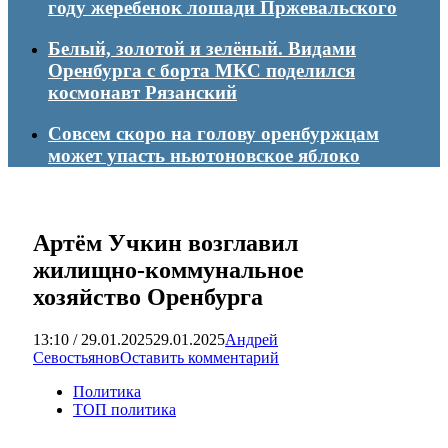
году жеребенок лошади Пржевальского
Белый, золотой и зелёный. Видами
Оренбурга с борта МКС поделился
космонавт Рязанский
Совсем скоро на голову оренбуржцам
может упасть ньютоновское яблоко
Артём Учкин возглавил
жилищно-коммунальное
хозяйство Оренбурга
13:10 / 29.01.2025
29.01.2025
Андрей
Севостьянов
Оставить комментарий
Политика
ТОП политика