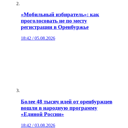
«Мобильный избиратель»: как
проголосовать не по месту
регистрации в Оренбуржье
18:42 / 05.08.2026
Более 48 тысяч идей от оренбуржцев
вошли в народную программу
«Единой России»
18:42 / 03.08.2026