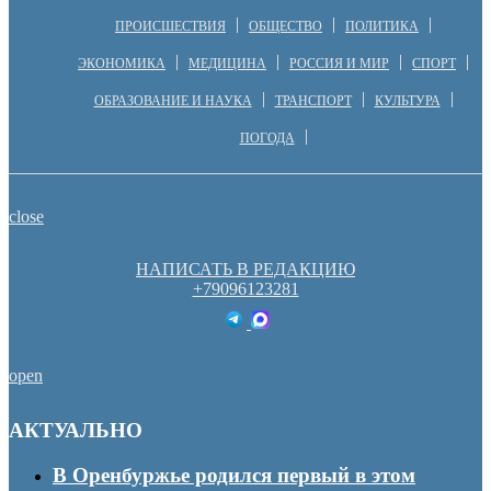
ПРОИСШЕСТВИЯ
ОБЩЕСТВО
ПОЛИТИКА
ЭКОНОМИКА
МЕДИЦИНА
РОССИЯ И МИР
СПОРТ
ОБРАЗОВАНИЕ И НАУКА
ТРАНСПОРТ
КУЛЬТУРА
ПОГОДА
close
НАПИСАТЬ В РЕДАКЦИЮ
+79096123281
open
АКТУАЛЬНО
В Оренбуржье родился первый в этом