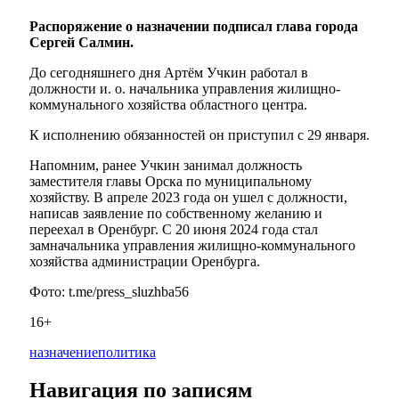
Распоряжение о назначении подписал глава города
Сергей Салмин.
До сегодняшнего дня Артём Учкин работал в
должности и. о. начальника управления жилищно-
коммунального хозяйства областного центра.
К исполнению обязанностей он приступил с 29 января.
Напомним, ранее Учкин занимал должность
заместителя главы Орска по муниципальному
хозяйству. В апреле 2023 года он ушел с должности,
написав заявление по собственному желанию и
переехал в Оренбург. С 20 июня 2024 года стал
замначальника управления жилищно-коммунального
хозяйства администрации Оренбурга.
Фото: t.me/press_sluzhba56
16+
назначение
политика
Навигация по записям