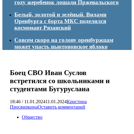
году жеребенок лошади Пржевальского
Белый, золотой и зелёный. Видами
Оренбурга с борта МКС поделился
космонавт Рязанский
Совсем скоро на голову оренбуржцам
может упасть ньютоновское яблоко
Боец СВО Иван Суслов
встретился со школьниками и
студентами Бугуруслана
18:46 / 11.01.2024
11.01.2024
Кристина
Просвиркина
Оставить комментарий
Общество