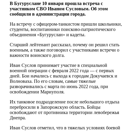
В Бугуруслане 10 января прошла встреча с
участником СВО Иваном Сусловым. Об этом
сообщили в администрации города.
На встречу с офицером-танкистом пришли школьники,
студенты, воспитанники поисково-патриотического
объединения «Бугуруслан» и кадеты.
Старший лейтенант рассказал, почему он решил стать
военным, а также поговорил с участниками встречи о
важности воинского долга.
Иван Суслов принимает участие в специальной
военной операции с февраля 2022 года — с первых
дней. Бои начались с выхода к городам Докучаевск и
Волноваха. По его словам, самые тяжелые
разворачивались с марта по июнь 2022 года, при
освобождении Мариуполя.
Их танковое подразделение после небольшого отдыха
перебросили в Запорожскую область. Бойцы
освобождают от противника территории левобережья
Днепра.
Иван Суслов отметил, что в тяжелых условиях боевой