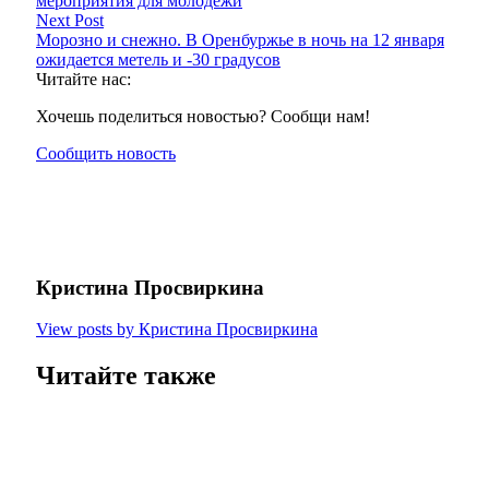
мероприятия для молодежи
Next Post
Морозно и снежно. В Оренбуржье в ночь на 12 января
ожидается метель и -30 градусов
Читайте нас:
Хочешь поделиться новостью? Сообщи нам!
Сообщить новость
Кристина Просвиркина
View posts by Кристина Просвиркина
Читайте также