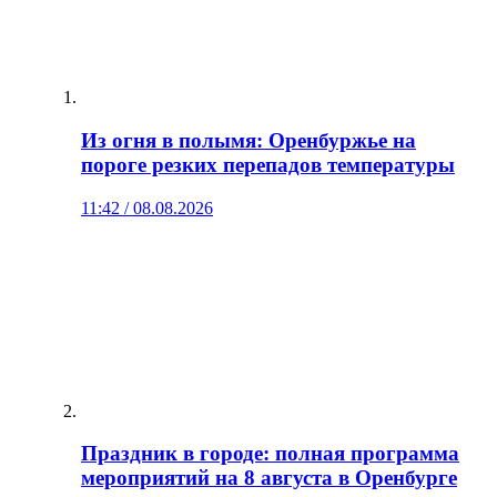
Из огня в полымя: Оренбуржье на
пороге резких перепадов температуры
11:42 / 08.08.2026
Праздник в городе: полная программа
мероприятий на 8 августа в Оренбурге