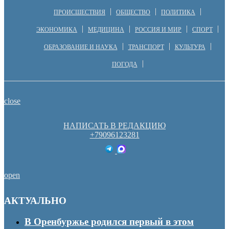
ПРОИСШЕСТВИЯ
ОБЩЕСТВО
ПОЛИТИКА
ЭКОНОМИКА
МЕДИЦИНА
РОССИЯ И МИР
СПОРТ
ОБРАЗОВАНИЕ И НАУКА
ТРАНСПОРТ
КУЛЬТУРА
ПОГОДА
close
НАПИСАТЬ В РЕДАКЦИЮ
+79096123281
open
АКТУАЛЬНО
В Оренбуржье родился первый в этом