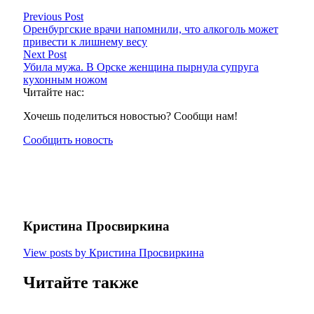
Previous Post
Оренбургские врачи напомнили, что алкоголь может
привести к лишнему весу
Next Post
Убила мужа. В Орске женщина пырнула супруга
кухонным ножом
Читайте нас:
Хочешь поделиться новостью? Сообщи нам!
Сообщить новость
Кристина Просвиркина
View posts by Кристина Просвиркина
Читайте также