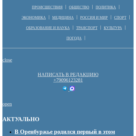
ПРОИСШЕСТВИЯ
ОБЩЕСТВО
ПОЛИТИКА
ЭКОНОМИКА
МЕДИЦИНА
РОССИЯ И МИР
СПОРТ
ОБРАЗОВАНИЕ И НАУКА
ТРАНСПОРТ
КУЛЬТУРА
ПОГОДА
close
НАПИСАТЬ В РЕДАКЦИЮ
+79096123281
open
АКТУАЛЬНО
В Оренбуржье родился первый в этом