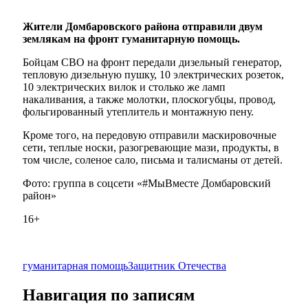
Жители Домбаровского района отправили двум
землякам на фронт гуманитарную помощь.
Бойцам СВО на фронт передали дизельный генератор,
тепловую дизельную пушку, 10 электрических розеток,
10 электрических вилок и столько же ламп
накаливания, а также молотки, плоскогубцы, провод,
фольгированный утеплитель и монтажную пену.
Кроме того, на передовую отправили маскировочные
сети, теплые носки, разогревающие мази, продукты, в
том числе, соленое сало, письма и талисманы от детей.
Фото: группа в соцсети «#МыВместе Домбаровский
район»
16+
гуманитарная помощь
Защитник Отечества
Навигация по записям