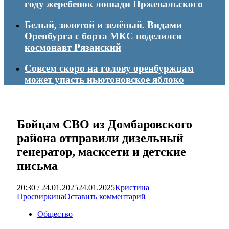
году жеребенок лошади Пржевальского
Белый, золотой и зелёный. Видами
Оренбурга с борта МКС поделился
космонавт Рязанский
Совсем скоро на голову оренбуржцам
может упасть ньютоновское яблоко
Бойцам СВО из Домбаровского
района отправили дизельный
генератор, масксети и детские
письма
20:30 / 24.01.2025
24.01.2025
Кристина
Просвиркина
Оставить комментарий
Общество