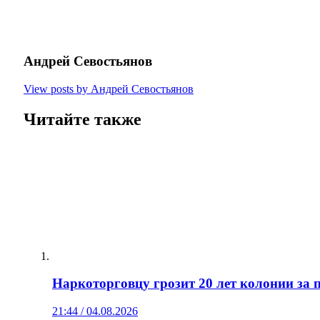
Андрей Севостьянов
View posts by Андрей Севостьянов
Читайте также
Наркоторговцу грозит 20 лет колонии за
21:44 / 04.08.2026