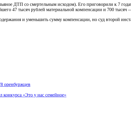
ьяное ДТП со смертельным исходом). Его приговорили к 7 год
ибшего 47 тысяч рублей материальной компенсации и 700 тысяч 
одержания и уменьшить сумму компенсации, но суд второй инс
78 оренбуржцев
л конкурса «Это у нас семейное»