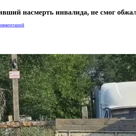
бивший насмерть инвалида, не смог обжа
комментарий