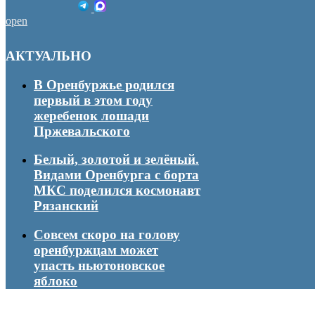
open
АКТУАЛЬНО
В Оренбуржье родился
первый в этом году
жеребенок лошади
Пржевальского
Белый, золотой и зелёный.
Видами Оренбурга с борта
МКС поделился космонавт
Рязанский
Совсем скоро на голову
оренбуржцам может
упасть ньютоновское
яблоко