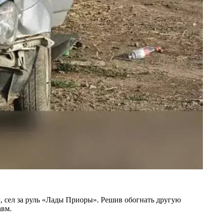
м, сел за руль «Лады Приоры». Решив обогнать другую
авм.