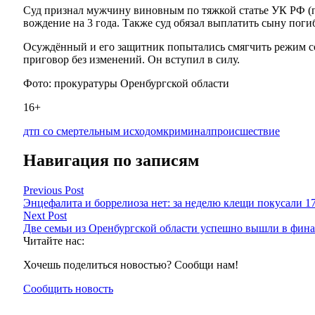
Суд признал мужчину виновным по тяжкой статье УК РФ (п
вождение на 3 года. Также суд обязал выплатить сыну пог
Осуждённый и его защитник попытались смягчить режим с
приговор без изменений. Он вступил в силу.
Фото: прокуратуры Оренбургской области
16+
дтп со смертельным исходом
криминал
происшествие
Навигация по записям
Previous Post
Энцефалита и боррелиоза нет: за неделю клещи покусали 1
Next Post
Две семьи из Оренбургской области успешно вышли в фина
Читайте нас:
Хочешь поделиться новостью? Сообщи нам!
Сообщить новость