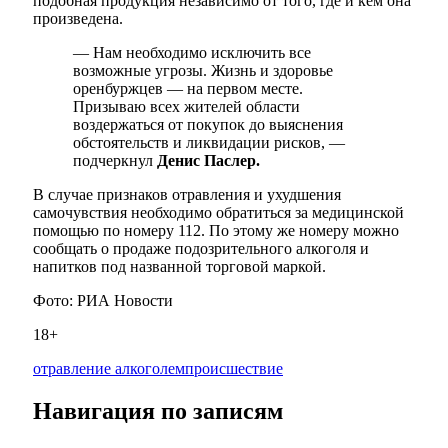
подобная продукция независимо от того, где и кем она
произведена.
— Нам необходимо исключить все
возможные угрозы. Жизнь и здоровье
оренбуржцев — на первом месте.
Призываю всех жителей области
воздержаться от покупок до выяснения
обстоятельств и ликвидации рисков, —
подчеркнул
Денис Паслер.
В случае признаков отравления и ухудшения
самочувствия необходимо обратиться за медицинской
помощью по номеру 112. По этому же номеру можно
сообщать о продаже подозрительного алкоголя и
напитков под названной торговой маркой.
Фото: РИА Новости
18+
отравление алкоголем
происшествие
Навигация по записям