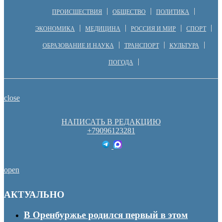
ПРОИСШЕСТВИЯ
ОБЩЕСТВО
ПОЛИТИКА
ЭКОНОМИКА
МЕДИЦИНА
РОССИЯ И МИР
СПОРТ
ОБРАЗОВАНИЕ И НАУКА
ТРАНСПОРТ
КУЛЬТУРА
ПОГОДА
close
НАПИСАТЬ В РЕДАКЦИЮ
+79096123281
open
АКТУАЛЬНО
В Оренбуржье родился первый в этом