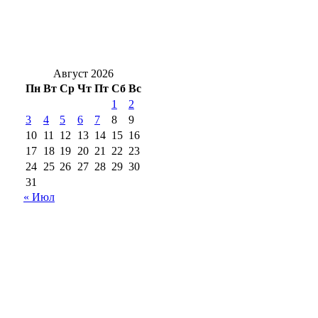
Александр Трубников провёл приём
граждан по личным и общественным
вопросам
Август 2026
Пн
Вт
Ср
Чт
Пт
Сб
Вс
1
2
3
4
5
6
7
8
9
10
11
12
13
14
15
16
17
18
19
20
21
22
23
24
25
26
27
28
29
30
31
« Июл
18+