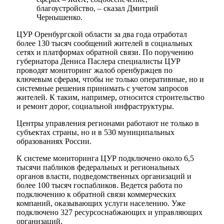
благоустройство, – сказал Дмитрий
Чернышенко.
ЦУР Оренбургской области за два года отработал
более 130 тысяч сообщений жителей в социальных
сетях и платформах обратной связи. По поручению
губернатора Дениса Паслера специалисты ЦУР
проводят мониторинг жалоб оренбуржцев по
ключевым сферам, чтобы не только оперативные, но и
системные решения принимать с учетом запросов
жителей. К таким, например, относится строительство
и ремонт дорог, социальной инфраструктуры.
Центры управления регионами работают не только в
субъектах страны, но и в 530 муниципальных
образованиях России.
К системе мониторинга ЦУР подключено около 6,5
тысячи пабликов федеральных и региональных
органов власти, подведомственных организаций и
более 100 тысяч госпабликов. Ведется работа по
подключению к обратной связи коммерческих
компаний, оказывающих услуги населению. Уже
подключено 327 ресурсоснабжающих и управляющих
организаций.