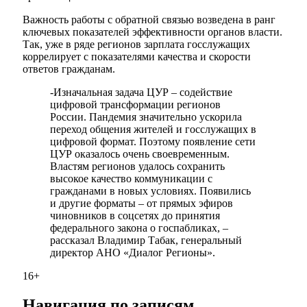
Важность работы с обратной связью возведена в ранг
ключевых показателей эффективности органов власти.
Так, уже в ряде регионов зарплата госслужащих
коррелирует с показателями качества и скорости
ответов гражданам.
-Изначальная задача ЦУР – содействие
цифровой трансформации регионов
России. Пандемия значительно ускорила
переход общения жителей и госслужащих в
цифровой формат. Поэтому появление сети
ЦУР оказалось очень своевременным.
Властям регионов удалось сохранить
высокое качество коммуникации с
гражданами в новых условиях. Появились
и другие форматы – от прямых эфиров
чиновников в соцсетях до принятия
федерального закона о госпабликах, –
рассказал Владимир Табак, генеральный
директор АНО «Диалог Регионы».
16+
Навигация по записям