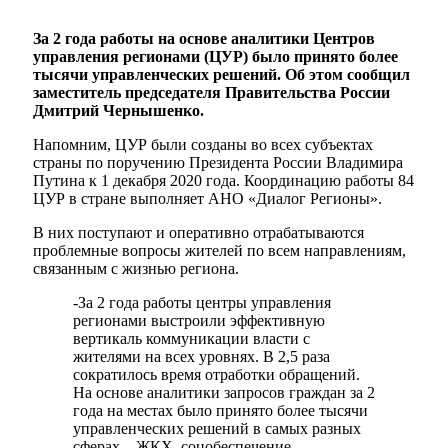
За 2 года работы на основе аналитики Центров
управления регионами (ЦУР) было принято более
тысячи управленческих решений. Об этом сообщил
заместитель председателя Правительства России
Дмитрий Чернышенко.
Напомним, ЦУР были созданы во всех субъектах
страны по поручению Президента России Владимира
Путина к 1 декабря 2020 года. Координацию работы 84
ЦУР в стране выполняет АНО «Диалог Регионы».
В них поступают и оперативно отрабатываются
проблемные вопросы жителей по всем направлениям,
связанным с жизнью региона.
-За 2 года работы центры управления
регионами выстроили эффективную
вертикаль коммуникации власти с
жителями на всех уровнях. В 2,5 раза
сократилось время отработки обращений.
На основе аналитики запросов граждан за 2
года на местах было принято более тысячи
управленческих решений в самых разных
сферах – ЖКХ, соцобеспечение,