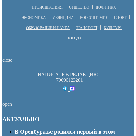
ПРОИСШЕСТВИЯ
ОБЩЕСТВО
ПОЛИТИКА
ЭКОНОМИКА
МЕДИЦИНА
РОССИЯ И МИР
СПОРТ
ОБРАЗОВАНИЕ И НАУКА
ТРАНСПОРТ
КУЛЬТУРА
ПОГОДА
close
НАПИСАТЬ В РЕДАКЦИЮ
+79096123281
open
АКТУАЛЬНО
В Оренбуржье родился первый в этом