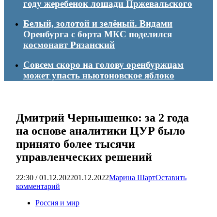
году жеребенок лошади Пржевальского
Белый, золотой и зелёный. Видами
Оренбурга с борта МКС поделился
космонавт Рязанский
Совсем скоро на голову оренбуржцам
может упасть ньютоновское яблоко
Дмитрий Чернышенко: за 2 года
на основе аналитики ЦУР было
принято более тысячи
управленческих решений
22:30 / 01.12.2022
01.12.2022
Марина Шарт
Оставить
комментарий
Россия и мир