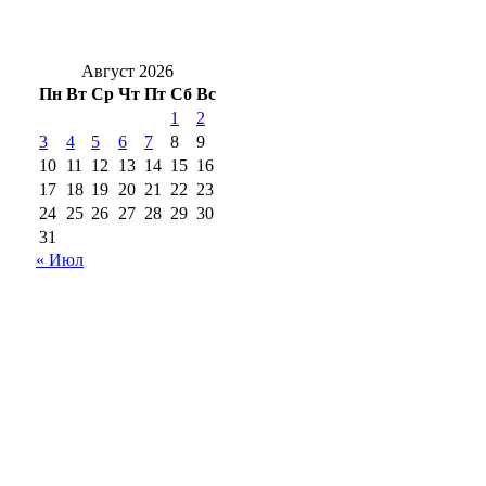
районе в ДТП с двумя грузовиками
погибли двое
Август 2026
Пн
Вт
Ср
Чт
Пт
Сб
Вс
1
2
3
4
5
6
7
8
9
10
11
12
13
14
15
16
17
18
19
20
21
22
23
24
25
26
27
28
29
30
31
« Июл
18+