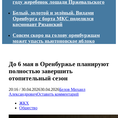
году жеребенок лошади Пржевальского
Белый, золотой и зелёный. Видами
Оренбурга с борта МКС поделился
космонавт Рязанский
Совсем скоро на голову оренбуржцам
может упасть ньютоновское яблоко
До 6 мая в Оренбуржье планируют
полностью завершить
отопительный сезон
20:16 / 30.04.2026
30.04.2026
Белов Михаил
Александрович
Оставить комментарий
ЖКХ
Общество