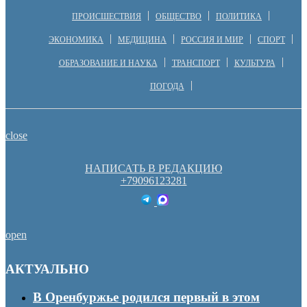
ПРОИСШЕСТВИЯ
ОБЩЕСТВО
ПОЛИТИКА
ЭКОНОМИКА
МЕДИЦИНА
РОССИЯ И МИР
СПОРТ
ОБРАЗОВАНИЕ И НАУКА
ТРАНСПОРТ
КУЛЬТУРА
ПОГОДА
close
НАПИСАТЬ В РЕДАКЦИЮ
+79096123281
open
АКТУАЛЬНО
В Оренбуржье родился первый в этом