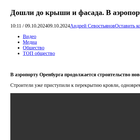
Дошли до крыши и фасада. В аэропор
10:11 / 09.10.2024
09.10.2024
Андрей Севостьянов
Оставить к
Видео
Медиа
Общество
ТОП общество
В аэропорту Оренбурга продолжается строительство нов
Строители уже приступили к перекрытию кровли, одновреме