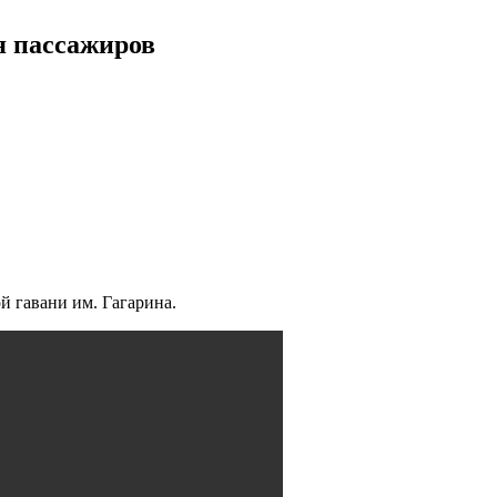
я пассажиров
й гавани им. Гагарина.