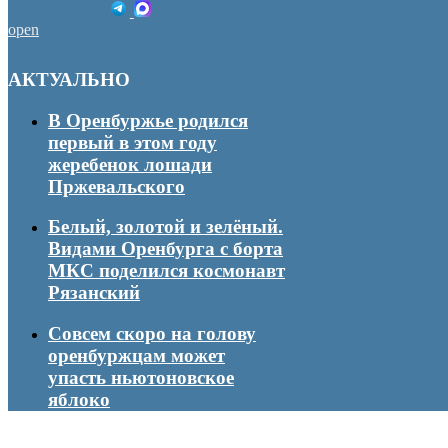
open
АКТУАЛЬНО
В Оренбуржье родился
первый в этом году
жеребенок лошади
Пржевальского
Белый, золотой и зелёный.
Видами Оренбурга с борта
МКС поделился космонавт
Рязанский
Совсем скоро на голову
оренбуржцам может
упасть ньютоновское
яблоко