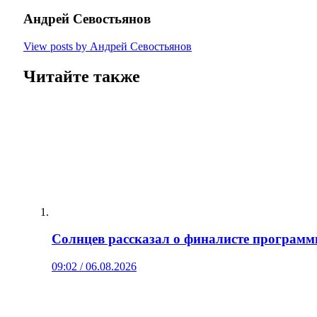
Андрей Севостьянов
View posts by Андрей Севостьянов
Читайте также
Солнцев рассказал о финалисте програм
09:02 / 06.08.2026