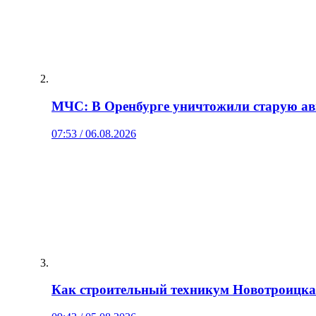
МЧС: В Оренбурге уничтожили старую а
07:53 / 06.08.2026
Как строительный техникум Новотроицка