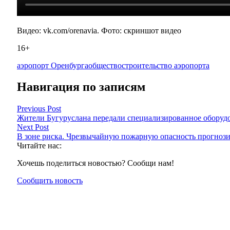
Видео: vk.com/orenavia. Фото: скриншот видео
16+
аэропорт Оренбурга
общество
строительство аэропорта
Навигация по записям
Previous Post
Жители Бугуруслана передали специализированное обору
Next Post
В зоне риска. Чрезвычайную пожарную опасность прогноз
Читайте нас:
Хочешь поделиться новостью? Сообщи нам!
Сообщить новость