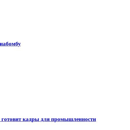
виабомбу
 готовит кадры для промышленности