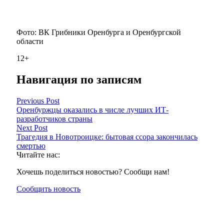
Фото: ВК Грибники Оренбурга и Оренбургской
области
12+
Навигация по записям
Previous Post
Оренбуржцы оказались в числе лучших ИТ-
разработчиков страны
Next Post
Трагедия в Новотроицке: бытовая ссора закончилась
смертью
Читайте нас:
Хочешь поделиться новостью? Сообщи нам!
Сообщить новость