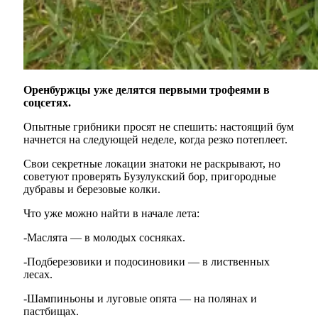
Оренбуржцы уже делятся первыми трофеями в
соцсетях.
Опытные грибники просят не спешить: настоящий бум
начнется на следующей неделе, когда резко потеплеет.
Свои секретные локации знатоки не раскрывают, но
советуют проверять Бузулукский бор, пригородные
дубравы и березовые колки.
Что уже можно найти в начале лета:
-Маслята — в молодых сосняках.
-Подберезовики и подосиновики — в лиственных
лесах.
-Шампиньоны и луговые опята — на полянах и
пастбищах.