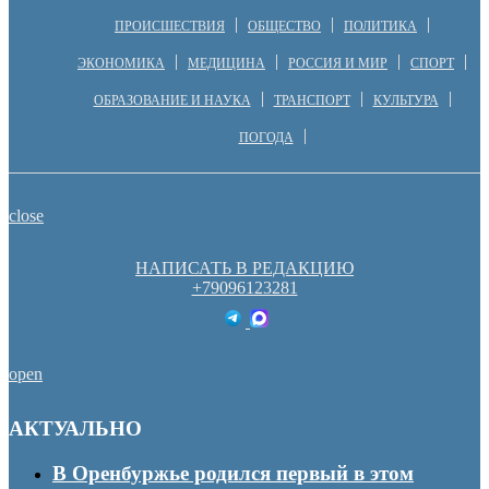
ПРОИСШЕСТВИЯ
ОБЩЕСТВО
ПОЛИТИКА
ЭКОНОМИКА
МЕДИЦИНА
РОССИЯ И МИР
СПОРТ
ОБРАЗОВАНИЕ И НАУКА
ТРАНСПОРТ
КУЛЬТУРА
ПОГОДА
close
НАПИСАТЬ В РЕДАКЦИЮ
+79096123281
open
АКТУАЛЬНО
В Оренбуржье родился первый в этом