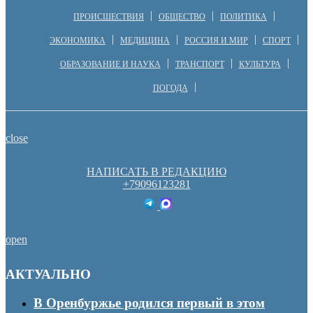
ПРОИСШЕСТВИЯ
ОБЩЕСТВО
ПОЛИТИКА
ЭКОНОМИКА
МЕДИЦИНА
РОССИЯ И МИР
СПОРТ
ОБРАЗОВАНИЕ И НАУКА
ТРАНСПОРТ
КУЛЬТУРА
ПОГОДА
close
НАПИСАТЬ В РЕДАКЦИЮ
+79096123281
open
АКТУАЛЬНО
В Оренбуржье родился первый в этом