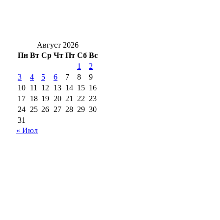
Новоселье с характером: в Оренбург
привезли редких кубинских крокодилов
Август 2026
Пн
Вт
Ср
Чт
Пт
Сб
Вс
1
2
3
4
5
6
7
8
9
10
11
12
13
14
15
16
17
18
19
20
21
22
23
24
25
26
27
28
29
30
31
« Июл
18+