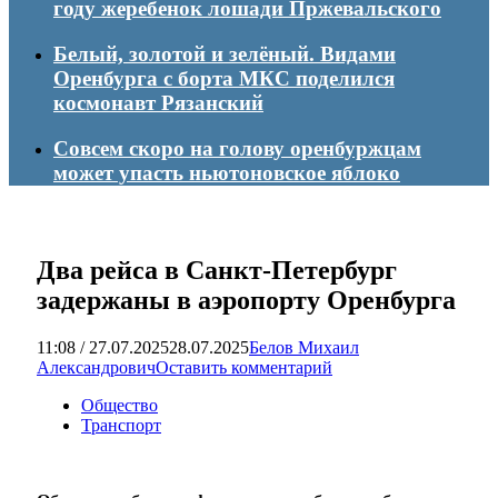
году жеребенок лошади Пржевальского
Белый, золотой и зелёный. Видами
Оренбурга с борта МКС поделился
космонавт Рязанский
Совсем скоро на голову оренбуржцам
может упасть ньютоновское яблоко
Два рейса в Санкт-Петербург
задержаны в аэропорту Оренбурга
11:08 / 27.07.2025
28.07.2025
Белов Михаил
Александрович
Оставить комментарий
Общество
Транспорт