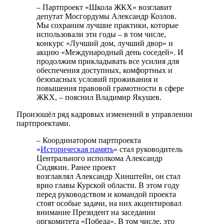
– Партпроект «Школа ЖКХ» возглавит
депутат Мосгордумы Александр Козлов.
Мы сохраним лучшие практики, которые
использовали эти годы – в том числе,
конкурс «Лучший дом, лучший двор» и
акцию «Международный день соседей». И
продолжим прикладывать все усилия для
обеспечения доступных, комфортных и
безопасных условий проживания и
повышения правовой грамотности в сфере
ЖКХ, – пояснил Владимир Якушев.
Произошёл ряд кадровых изменений в управлении
партпроектами.
– Координатором партпроекта
«
Историческая память
» стал руководитель
Центрального исполкома Александр
Сидякин. Ранее проект
возглавлял Александр Хинштейн, он стал
врио главы Курской области. В этом году
перед руководством и командой проекта
стоят особые задачи, на них акцентировал
внимание Президент на заседании
оргкомитета «Победа». В том числе, это