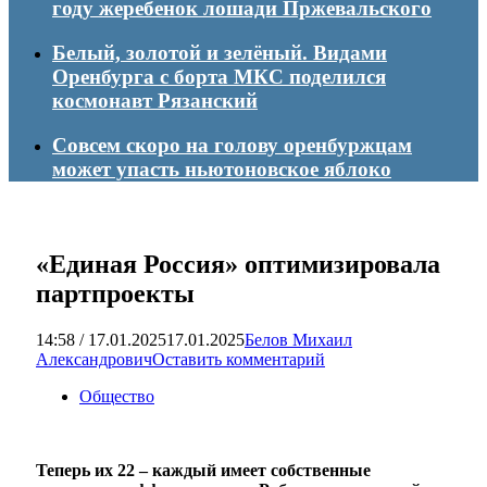
году жеребенок лошади Пржевальского
Белый, золотой и зелёный. Видами
Оренбурга с борта МКС поделился
космонавт Рязанский
Совсем скоро на голову оренбуржцам
может упасть ньютоновское яблоко
«Единая Россия» оптимизировала
партпроекты
14:58 / 17.01.2025
17.01.2025
Белов Михаил
Александрович
Оставить комментарий
Общество
Теперь их 22 – каждый имеет собственные