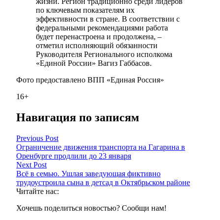
жизни. Регион традиционно среди лидеров
по ключевым показателям их
эффективности в стране. В соответствии с
федеральными рекомендациями работа
будет перенастроена и продолжена, –
отметил исполняющий обязанности
Руководителя Регионального исполкома
«Единой России» Вагиз Габбасов.
Фото предоставлено ВПП «Единая Россия»
16+
Навигация по записям
Previous Post
Ограничение движения транспорта на Гагарина в
Оренбурге продлили до 23 января
Next Post
Всё в семью. Ушлая заведующая фиктивно
трудоустроила сына в детсад в Октябрьском районе
Читайте нас:
Хочешь поделиться новостью? Сообщи нам!