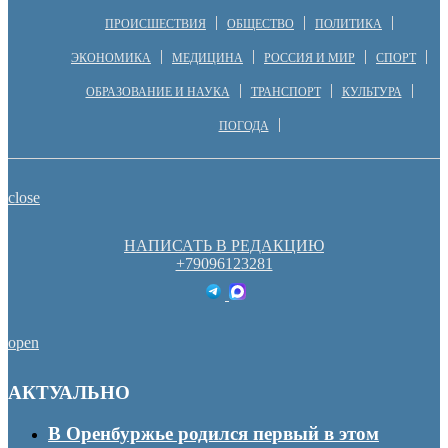
ПРОИСШЕСТВИЯ
ОБЩЕСТВО
ПОЛИТИКА
ЭКОНОМИКА
МЕДИЦИНА
РОССИЯ И МИР
СПОРТ
ОБРАЗОВАНИЕ И НАУКА
ТРАНСПОРТ
КУЛЬТУРА
ПОГОДА
close
НАПИСАТЬ В РЕДАКЦИЮ
+79096123281
open
АКТУАЛЬНО
В Оренбуржье родился первый в этом