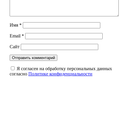
Имя
*
Email
*
Сайт
Я согласен на обработку персональных данных
согласно
Политике конфиденциальности
В Оренбурге девушка упала с балкона