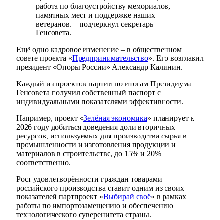
работа по благоустройству мемориалов,
памятных мест и поддержке наших
ветеранов, – подчеркнул секретарь
Генсовета.
Ещё одно кадровое изменение – в общественном
совете проекта «
Предпринимательство
». Его возглавил
президент «Опоры России» Александр Калинин.
Каждый из проектов партии по итогам Президиума
Генсовета получил собственный паспорт с
индивидуальными показателями эффективности.
Например, проект «
Зелёная экономика
» планирует к
2026 году добиться доведения доли вторичных
ресурсов, используемых для производства сырья в
промышленности и изготовления продукции и
материалов в строительстве, до 15% и 20%
соответственно.
Рост удовлетворённости граждан товарами
российского производства ставит одним из своих
показателей партпроект «
Выбирай своё
» в рамках
работы по импортозамещению и обеспечению
технологического суверенитета страны.