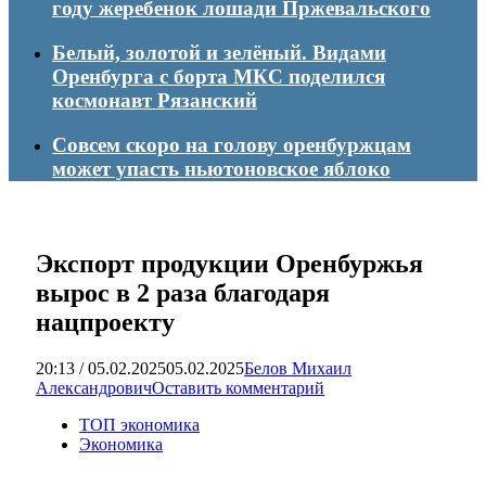
году жеребенок лошади Пржевальского
Белый, золотой и зелёный. Видами
Оренбурга с борта МКС поделился
космонавт Рязанский
Совсем скоро на голову оренбуржцам
может упасть ньютоновское яблоко
Экспорт продукции Оренбуржья
вырос в 2 раза благодаря
нацпроекту
20:13 / 05.02.2025
05.02.2025
Белов Михаил
Александрович
Оставить комментарий
ТОП экономика
Экономика