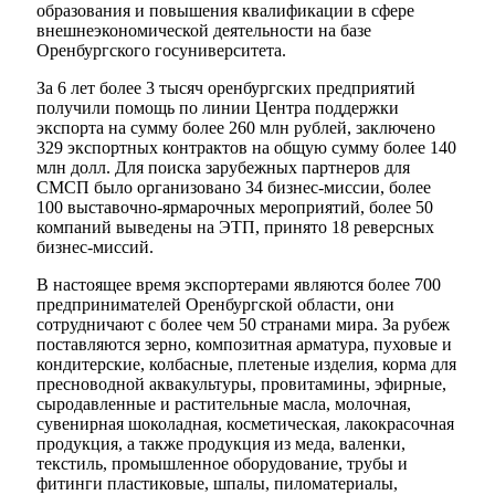
образования и повышения квалификации в сфере
внешнеэкономической деятельности на базе
Оренбургского госуниверситета.
За 6 лет более 3 тысяч оренбургских предприятий
получили помощь по линии Центра поддержки
экспорта на сумму более 260 млн рублей, заключено
329 экспортных контрактов на общую сумму более 140
млн долл. Для поиска зарубежных партнеров для
СМСП было организовано 34 бизнес-миссии, более
100 выставочно-ярмарочных мероприятий, более 50
компаний выведены на ЭТП, принято 18 реверсных
бизнес-миссий.
В настоящее время экспортерами являются более 700
предпринимателей Оренбургской области, они
сотрудничают с более чем 50 странами мира. За рубеж
поставляются зерно, композитная арматура, пуховые и
кондитерские, колбасные, плетеные изделия, корма для
пресноводной аквакультуры, провитамины, эфирные,
сыродавленные и растительные масла, молочная,
сувенирная шоколадная, косметическая, лакокрасочная
продукция, а также продукция из меда, валенки,
текстиль, промышленное оборудование, трубы и
фитинги пластиковые, шпалы, пиломатериалы,