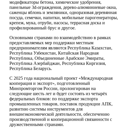
модификаторы бетона, химические удобрения,
панельные 3d-ограждения, дерево-алюминиевые окна,
саженцы яблонь и земляники, одноразовая деревянная
посуда, семечки, напитки, мобильные парогенераторы,
крепеж, мука, отруби, насосы, террасная доска и
профилированный брус и другое.
Основными странами по взаимодействию в рамках
предоставляемых мер поддержки местным
предпринимателям являются Республика Казахстан,
Республика Узбекистан, Китайская Народная
Республика, Объединенные Арабские Эмираты,
Республика Азербайджан, Республика Киргизия,
Республика Беларусь.
С 2025 года национальный проект «Международная
кооперация и экспорт», подготовленный
Минпромторгом России, пролонгирован на
следующие шесть лет и будет состоять из четырёх
федеральных блоков: по поддержке экспорта
промышленных товаров, поставок продукции АПК,
развитию системы инструментов для
внешнеэкономической деятельности, обеспечению
производственной и кооперационной связанности с
дружественными странами.