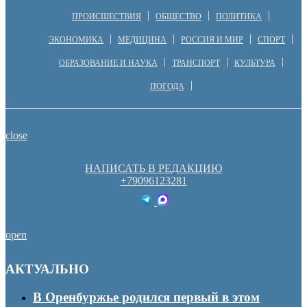
ПРОИСШЕСТВИЯ
ОБЩЕСТВО
ПОЛИТИКА
ЭКОНОМИКА
МЕДИЦИНА
РОССИЯ И МИР
СПОРТ
ОБРАЗОВАНИЕ И НАУКА
ТРАНСПОРТ
КУЛЬТУРА
ПОГОДА
close
НАПИСАТЬ В РЕДАКЦИЮ
+79096123281
open
АКТУАЛЬНО
В Оренбуржье родился первый в этом