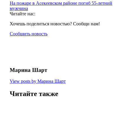
На пожаре в Асекеевском районе погиб 55-летний
мужчина
Читайте нас:
Хочешь поделиться новостью? Сообщи нам!
Сообщить новость
Марина Шарт
View posts by Марина Шарт
Читайте также