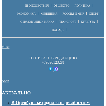
ПРОИСШЕСТВИЯ
ОБЩЕСТВО
ПОЛИТИКА
ЭКОНОМИКА
МЕДИЦИНА
РОССИЯ И МИР
СПОРТ
ОБРАЗОВАНИЕ И НАУКА
ТРАНСПОРТ
КУЛЬТУРА
ПОГОДА
close
НАПИСАТЬ В РЕДАКЦИЮ
+79096123281
open
АКТУАЛЬНО
В Оренбуржье родился первый в этом