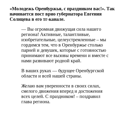
«Молодежь Оренбуржья, с праздником вас!». Так
начинается пост врио губернатора Евгения
Солнцева в его тг-канале.
— Вы огромная движущая сила нашего
региона! Активные, талантливые,
изобретательные, целеустремленные – мы
гордимся тем, что в Оренбуржье столько
парней и девушек, которые с готовностью
принимают все вызовы времени и вместе с
нами развивают родной край.
В ваших руках — будущее Оренбургской
области и всей нашей страны.
Желаю вам уверенности в своих силах,
смелого движения вперед и достижения
всех целей. С праздником! – поздравил
глава региона.