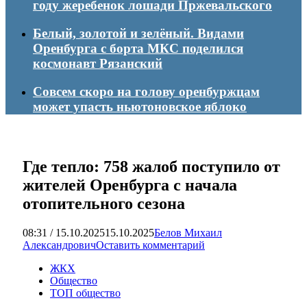
году жеребенок лошади Пржевальского
Белый, золотой и зелёный. Видами
Оренбурга с борта МКС поделился
космонавт Рязанский
Совсем скоро на голову оренбуржцам
может упасть ньютоновское яблоко
Где тепло: 758 жалоб поступило от
жителей Оренбурга с начала
отопительного сезона
08:31 / 15.10.2025
15.10.2025
Белов Михаил
Александрович
Оставить комментарий
ЖКХ
Общество
ТОП общество