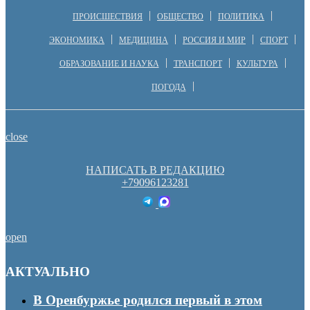
ПРОИСШЕСТВИЯ
ОБЩЕСТВО
ПОЛИТИКА
ЭКОНОМИКА
МЕДИЦИНА
РОССИЯ И МИР
СПОРТ
ОБРАЗОВАНИЕ И НАУКА
ТРАНСПОРТ
КУЛЬТУРА
ПОГОДА
close
НАПИСАТЬ В РЕДАКЦИЮ
+79096123281
open
АКТУАЛЬНО
В Оренбуржье родился первый в этом