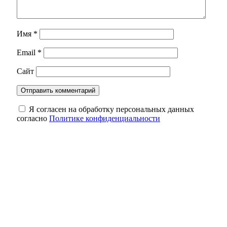
Имя
*
Email
*
Сайт
Я согласен на обработку персональных данных
согласно
Политике конфиденциальности
Роспотребнадзор Оренбуржья назвал
фейком сообщения о холере в воде