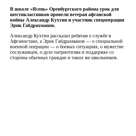
В школе «Ясень» Оренбургского района урок для
шестиклассников провели ветеран афганской
войны Александр Кухтин и участник спецоперации
Эрик Габдрахманов.
Александр Кухтин рассказал ребятам о службе в
Афганистане, а Эрик Габдрахманов — о специальной
военной операции — о боевых ситуациях, о мужестве
сослуживцев, о духе патриотизма и поддержке со
стороны обычных граждан и таких же школьников.