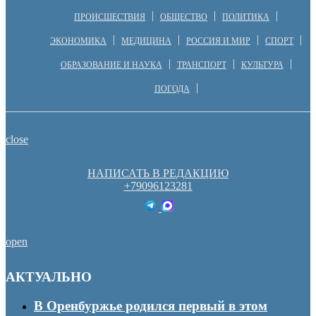
ПРОИСШЕСТВИЯ
ОБЩЕСТВО
ПОЛИТИКА
ЭКОНОМИКА
МЕДИЦИНА
РОССИЯ И МИР
СПОРТ
ОБРАЗОВАНИЕ И НАУКА
ТРАНСПОРТ
КУЛЬТУРА
ПОГОДА
close
НАПИСАТЬ В РЕДАКЦИЮ
+79096123281
open
АКТУАЛЬНО
В Оренбуржье родился первый в этом