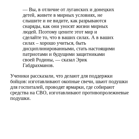
— Вы, в отличие от луганских и донецких
детей, живете в мирных условиях, не
слышите и не видите, как разрываются
снаряды, как они уносят жизни мирных
людей. Поэтому цените этот мир и
сделайте то, что в ваших силах. А в ваших
силах – хорошо учиться, быть
дисциплинированными, стать настоящими
патриотами и будущими защитниками
своей Родины, — сказал Эрик
Габдрахманов.
Ученики рассказали, что делают для поддержки
бойцов: изготавливают окопные свечи, шьют подушки
для госпиталей, проводят ярмарки, где собирают
средства на СВО, изготавливают противопролежневые
подушки.