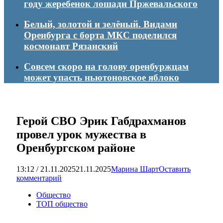
году жеребенок лошади Пржевальского
Белый, золотой и зелёный. Видами
Оренбурга с борта МКС поделился
космонавт Рязанский
Совсем скоро на голову оренбуржцам
может упасть ньютоновское яблоко
Герой СВО Эрик Габдрахманов
провел урок мужества в
Оренбургском районе
13:12 / 21.11.2025
21.11.2025
Марина Шарт
Оставить
комментарий
Общество
ТОП общество