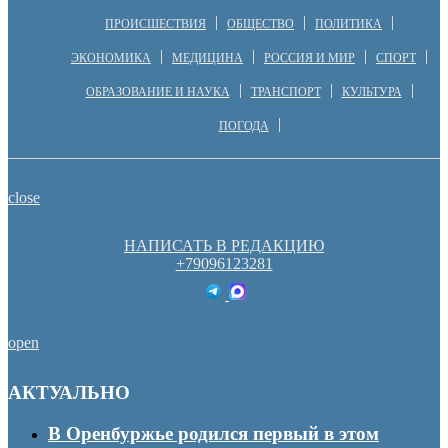
ПРОИСШЕСТВИЯ
ОБЩЕСТВО
ПОЛИТИКА
ЭКОНОМИКА
МЕДИЦИНА
РОССИЯ И МИР
СПОРТ
ОБРАЗОВАНИЕ И НАУКА
ТРАНСПОРТ
КУЛЬТУРА
ПОГОДА
close
НАПИСАТЬ В РЕДАКЦИЮ
+79096123281
open
АКТУАЛЬНО
В Оренбуржье родился первый в этом