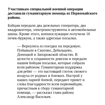
Участникам специальной военной операции
доставили гуманитарную помощь из Первомайского
района.
Бойцам передали два дизельных генератора, два
квадрокоптера, электроинструменты и автомобильные
шины. Кроме этого, военнослужащие получили 16
печек-буржуек, а также адресные посылки.
— Вернулись из поездки на передовую.
Побывали в Сватово, Дебальцево,
Донецкой и Запорожской областях. В
целости и сохранности довезли и передали
нашим бойцам посылки, которые собрали
всем районом. Гуманитарная поддержка
для ребят — это настоящий глоток свежего
воздуха от родных и близких. Настрой у
наших парней боевой, передают привет и
слова благодарности всем первомайцам,
причастным к сбору гуманитарной
помощи, — рассказал глава района
Александр Васильев.