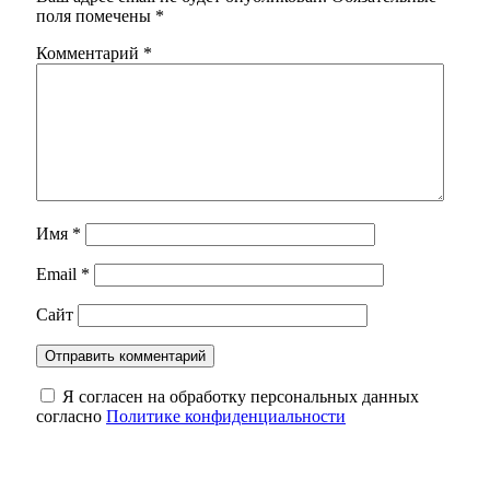
поля помечены
*
Комментарий
*
Имя
*
Email
*
Сайт
Я согласен на обработку персональных данных
согласно
Политике конфиденциальности