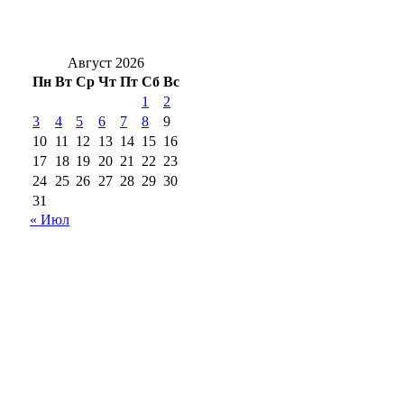
Солнцев открыл хоккейный турнир на
Кубок губернатора Оренбуржья
Август 2026
Пн
Вт
Ср
Чт
Пт
Сб
Вс
1
2
3
4
5
6
7
8
9
10
11
12
13
14
15
16
17
18
19
20
21
22
23
24
25
26
27
28
29
30
31
« Июл
18+