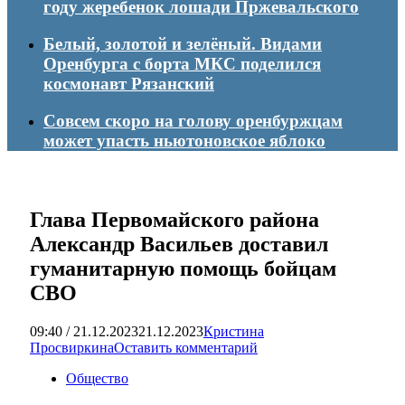
году жеребенок лошади Пржевальского
Белый, золотой и зелёный. Видами
Оренбурга с борта МКС поделился
космонавт Рязанский
Совсем скоро на голову оренбуржцам
может упасть ньютоновское яблоко
Глава Первомайского района
Александр Васильев доставил
гуманитарную помощь бойцам
СВО
09:40 / 21.12.2023
21.12.2023
Кристина
Просвиркина
Оставить комментарий
Общество