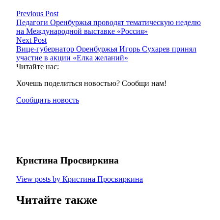
Previous Post
Педагоги Оренбуржья проводят тематическую неделю
на Международной выставке «Россия»
Next Post
Вице-губернатор Оренбуржья Игорь Сухарев принял
участие в акции «Елка желаний»
Читайте нас:
Хочешь поделиться новостью? Сообщи нам!
Сообщить новость
Кристина Просвиркина
View posts by Кристина Просвиркина
Читайте также