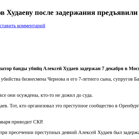
в Худаеву после задержания предъявили
ставить комментарий
анизатор банды убийц Алексей Худаев задержан 7 декабря в Мо
убийства бизнесмена Чернова и его 7-летнего сына, супругов Б
все они осуждены, кто-то не дожил до суда.
. Тот, кто организовал это преступное сообщество в Оренбурге 
аваря приводит СКР.
 при пресечении преступных деяний Алексей Худаев был задерж