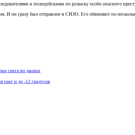
следователями и полицейскими по розыску особо опасного прест
ия. И он сразу был отправлен в СИЗО. Его обвиняют по нескольк
ки снега во дворах
я снег и до -12 градусов