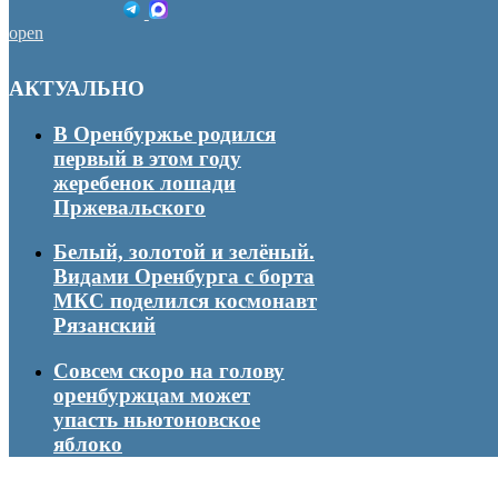
open
АКТУАЛЬНО
В Оренбуржье родился
первый в этом году
жеребенок лошади
Пржевальского
Белый, золотой и зелёный.
Видами Оренбурга с борта
МКС поделился космонавт
Рязанский
Совсем скоро на голову
оренбуржцам может
упасть ньютоновское
яблоко