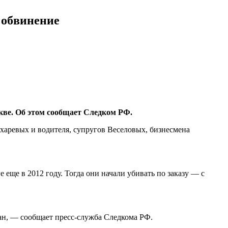
 обвинение
скве. Об этом сообщает Следком РФ.
ахаревых и водителя, супругов Веселовых, бизнесмена
еще в 2012 году. Тогда они начали убивать по заказу — с
ан, — сообщает пресс-служба Следкома РФ.