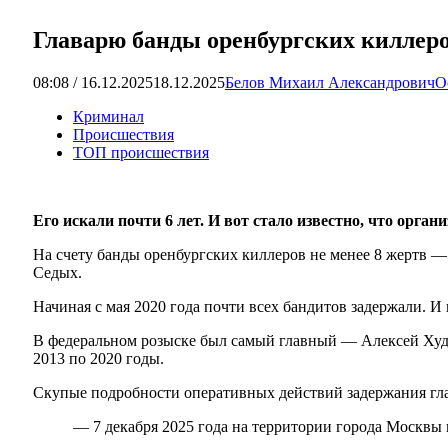
Главарю банды оренбургских киллеро
08:08 / 16.12.2025
18.12.2025
Белов Михаил Александрович
О
Криминал
Происшествия
ТОП происшествия
Его искали почти 6 лет. И вот стало известно, что орг
На счету банды оренбургских киллеров не менее 8 жертв — 
Седых.
Начиная с мая 2020 года почти всех бандитов задержали. И 
В федеральном розыске был самый главный — Алексей Худаев
2013 по 2020 годы.
Скупые подробности оперативных действий задержания гл
— 7 декабря 2025 года на территории города Москвы