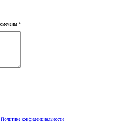
помечены
*
о
Политике конфиденциальности