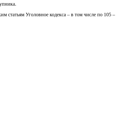
упника.
им статьям Уголовное кодекса – в том числе по 105 –