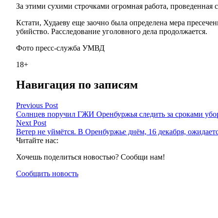
За этими сухими строчками огромная работа, проведенная 
Кстати, Худаеву еще заочно была определена мера пресечен
убийство. Расследование уголовного дела продолжается.
Фото пресс-служба УМВД
18+
Навигация по записям
Previous Post
Солнцев поручил ГЖИ Оренбуржья следить за сроками убор
Next Post
Ветер не уймётся. В Оренбуржье днём, 16 декабря, ожидаетс
Читайте нас:
Хочешь поделиться новостью? Сообщи нам!
Сообщить новость