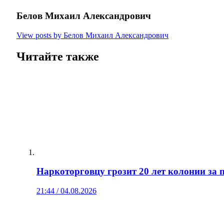
Белов Михаил Александрович
View posts by Белов Михаил Александрович
Читайте также
Наркоторговцу грозит 20 лет колонии за
21:44 / 04.08.2026