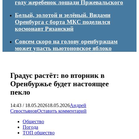
году жеребенок лошади Пржевальского
Белый, золотой и зелёный. Видами
Оренбурга с борта МКС поделился
космонавт Рязанский
Совсем скоро на голову оренбуржцам
может упасть ньютоновское яблоко
Градус растёт: во вторник в
Оренбуржье будет настоящее
пекло
14:43 / 18.05.2026
18.05.2026
Андрей
Севостьянов
Оставить комментарий
Общество
Погода
ТОП общество