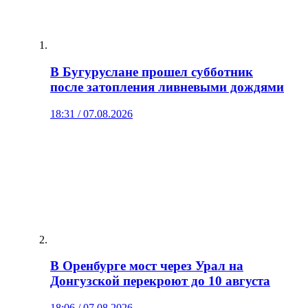
В Бугуруслане прошел субботник
после затопления ливневыми дождями
18:31 / 07.08.2026
В Оренбурге мост через Урал на
Донгузской перекроют до 10 августа
18:06 / 07.08.2026