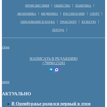
ПРОИСШЕСТВИЯ
ОБЩЕСТВО
ПОЛИТИКА
ЭКОНОМИКА
МЕДИЦИНА
РОССИЯ И МИР
СПОРТ
ОБРАЗОВАНИЕ И НАУКА
ТРАНСПОРТ
КУЛЬТУРА
ПОГОДА
close
НАПИСАТЬ В РЕДАКЦИЮ
+79096123281
open
АКТУАЛЬНО
В Оренбуржье родился первый в этом