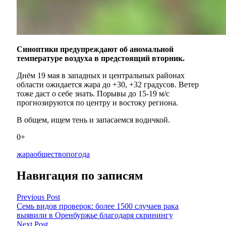
Синоптики предупреждают об аномальной
температуре воздуха в предстоящий вторник.
Днём 19 мая в западных и центральных районах
области ожидается жара до +30, +32 градусов. Ветер
тоже даст о себе знать. Порывы до 15-19 м/с
прогнозируются по центру и востоку региона.
В общем, ищем тень и запасаемся водичкой.
0+
жара
общество
погода
Навигация по записям
Previous Post
Семь видов проверок: более 1500 случаев рака
выявили в Оренбуржье благодаря скринингу
Next Post