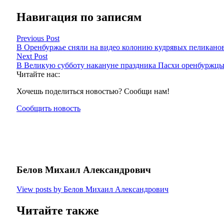
Навигация по записям
Previous Post
В Оренбуржье сняли на видео колонию кудрявых пеликано
Next Post
В Великую субботу накануне праздника Пасхи оренбуржцы
Читайте нас:
Хочешь поделиться новостью? Сообщи нам!
Сообщить новость
Белов Михаил Александрович
View posts by Белов Михаил Александрович
Читайте также