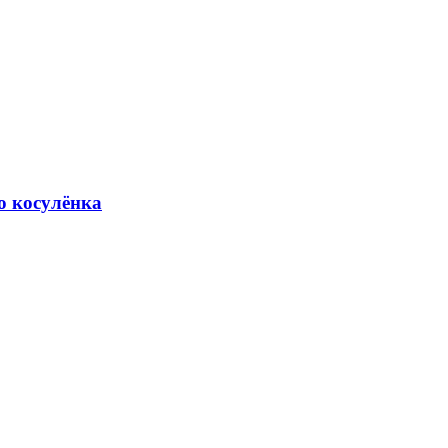
о косулёнка