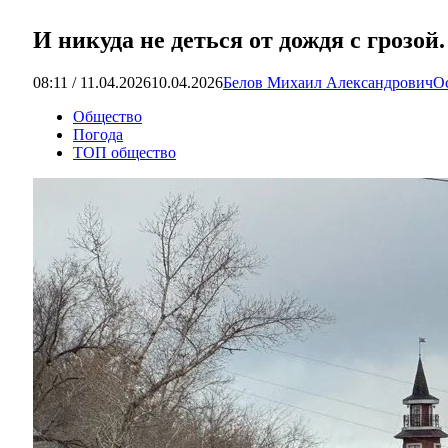
И никуда не деться от дождя с грозой
08:11 / 11.04.2026
10.04.2026
Белов Михаил Александрович
О
Общество
Погода
ТОП общество