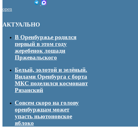
open
АКТУАЛЬНО
В Оренбуржье родился
первый в этом году
жеребенок лошади
Пржевальского
Белый, золотой и зелёный.
Видами Оренбурга с борта
МКС поделился космонавт
Рязанский
Совсем скоро на голову
оренбуржцам может
упасть ньютоновское
яблоко