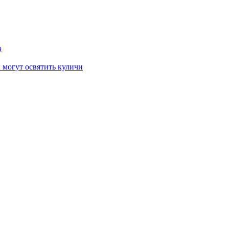
в
 могут освятить куличи