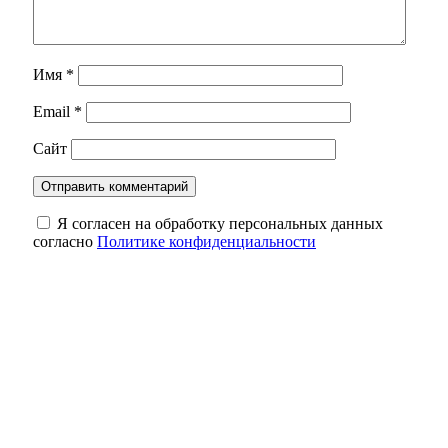
Имя
*
Email
*
Сайт
Я согласен на обработку персональных данных
согласно
Политике конфиденциальности
Когда слова ранят: как распознать
эмоциональную манипуляцию в