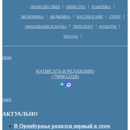
ПРОИСШЕСТВИЯ
ОБЩЕСТВО
ПОЛИТИКА
ЭКОНОМИКА
МЕДИЦИНА
РОССИЯ И МИР
СПОРТ
ОБРАЗОВАНИЕ И НАУКА
ТРАНСПОРТ
КУЛЬТУРА
ПОГОДА
close
НАПИСАТЬ В РЕДАКЦИЮ
+79096123281
open
АКТУАЛЬНО
В Оренбуржье родился первый в этом