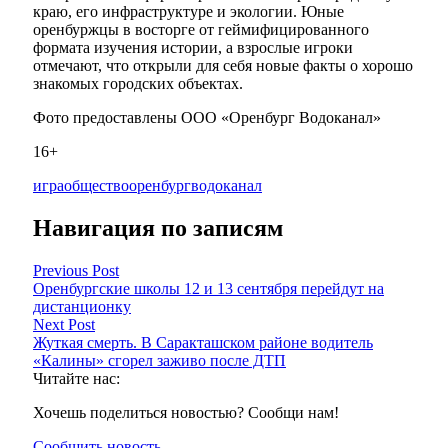
краю, его инфраструктуре и экологии. Юные
оренбуржцы в восторге от геймифицированного
формата изучения истории, а взрослые игроки
отмечают, что открыли для себя новые факты о хорошо
знакомых городских объектах.
Фото предоставлены ООО «Оренбург Водоканал»
16+
игра
общество
оренбургводоканал
Навигация по записям
Previous Post
Оренбургские школы 12 и 13 сентября перейдут на
дистанционку
Next Post
Жуткая смерть. В Саракташском районе водитель
«Калины» сгорел заживо после ДТП
Читайте нас:
Хочешь поделиться новостью? Сообщи нам!
Сообщить новость