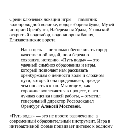
Среди ключевых локаций игры — памятник
водопроводной колонке, водоразборная будка, Музей
истории Оренбурга, Набережная Урала, Уральский
открытый водозабор, водонапорная башня,
Елизаветинские ворота.
Наша цель — не только обеспечивать город
качественной водой, но и бережно
сохранять историю. «Путь воды» — это
удачный симбиоз образования и игры,
который позволяет нам рассказать
оренбуржцам о ценности воды и сложном
пути, который она проделывает, прежде
чем попасть в кран. Мы видим, как
горожане вовлекаются в процесс, и это
лучшая оценка нашей работы, – отметил
генеральный директор Росводоканал
Оренбург
Алексей Мостовой.
«Путь воды» — это не просто развлечение, а
современный образовательный инструмент. Игра в
интерактивной форме прививает интерес к родному