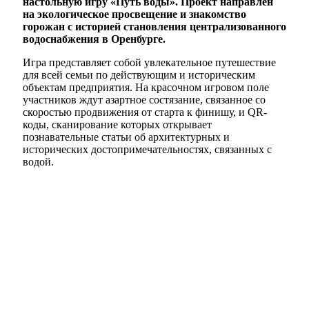
настольную игру «Путь воды». Проект направлен
на экологическое просвещение и знакомство
горожан с историей становления централизованного
водоснабжения в Оренбурге.
Игра представляет собой увлекательное путешествие
для всей семьи по действующим и историческим
объектам предприятия. На красочном игровом поле
участников ждут азартное состязание, связанное со
скоростью продвижения от старта к финишу, и QR-
коды, сканирование которых открывает
познавательные статьи об архитектурных и
исторических достопримечательностях, связанных с
водой.