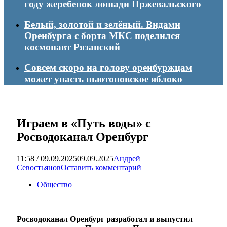
году жеребенок лошади Пржевальского
Белый, золотой и зелёный. Видами
Оренбурга с борта МКС поделился
космонавт Рязанский
Совсем скоро на голову оренбуржцам
может упасть ньютоновское яблоко
Играем в «Путь воды» с
Росводоканал Оренбург
11:58 / 09.09.2025
09.09.2025
Андрей
Севостьянов
Оставить комментарий
Общество
Росводоканал Оренбург разработал и выпустил