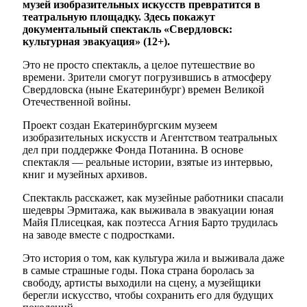
музей изобразительных искусств превратится в
театральную площадку. Здесь покажут
документальный спектакль «Свердловск:
культурная эвакуация» (12+).
Это не просто спектакль, а целое путешествие во
времени. Зрители смогут погрузившись в атмосферу
Свердловска (ныне Екатеринбург) времен Великой
Отечественной войны.
Проект создан Екатеринбургским музеем
изобразительных искусств и Агентством театральных
дел при поддержке Фонда Потанина. В основе
спектакля — реальные истории, взятые из интервью,
книг и музейных архивов.
Спектакль расскажет, как музейные работники спасали
шедевры Эрмитажа, как выживала в эвакуации юная
Майя Плисецкая, как поэтесса Агния Барто трудилась
на заводе вместе с подростками.
Это история о том, как культура жила и выживала даже
в самые страшные годы. Пока страна боролась за
свободу, артисты выходили на сцену, а музейщики
берегли искусство, чтобы сохранить его для будущих