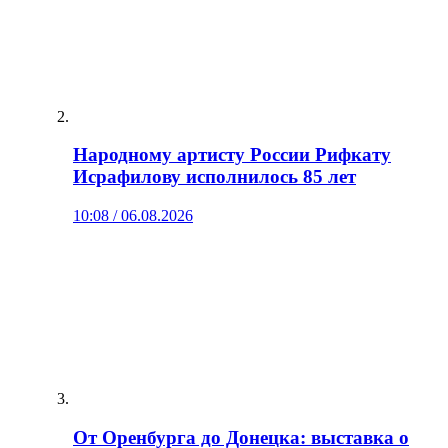
Народному артисту России Рифкату
Исрафилову исполнилось 85 лет
10:08 / 06.08.2026
От Оренбурга до Донецка: выставка о