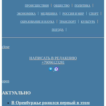
ПРОИСШЕСТВИЯ
ОБЩЕСТВО
ПОЛИТИКА
ЭКОНОМИКА
МЕДИЦИНА
РОССИЯ И МИР
СПОРТ
ОБРАЗОВАНИЕ И НАУКА
ТРАНСПОРТ
КУЛЬТУРА
ПОГОДА
close
НАПИСАТЬ В РЕДАКЦИЮ
+79096123281
open
АКТУАЛЬНО
В Оренбуржье родился первый в этом