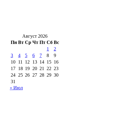
Александр Трубников провёл приём
граждан по личным и общественным
вопросам
Август 2026
Пн
Вт
Ср
Чт
Пт
Сб
Вс
1
2
3
4
5
6
7
8
9
10
11
12
13
14
15
16
17
18
19
20
21
22
23
24
25
26
27
28
29
30
31
« Июл
18+