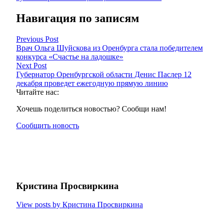
Навигация по записям
Previous Post
Врач Ольга Шуйскова из Оренбурга стала победителем
конкурса «Счастье на ладошке»
Next Post
Губернатор Оренбургской области Денис Паслер 12
декабря проведет ежегодную прямую линию
Читайте нас:
Хочешь поделиться новостью? Сообщи нам!
Сообщить новость
Кристина Просвиркина
View posts by Кристина Просвиркина