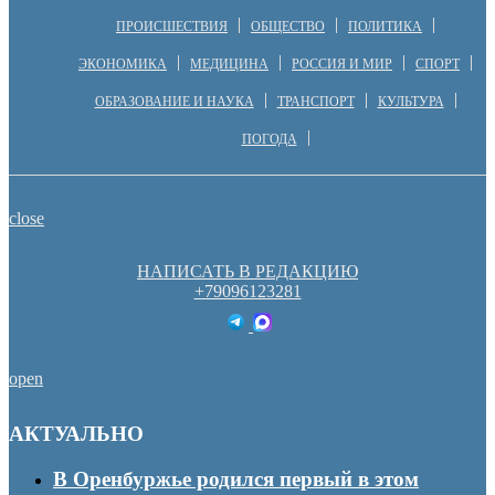
ПРОИСШЕСТВИЯ
ОБЩЕСТВО
ПОЛИТИКА
ЭКОНОМИКА
МЕДИЦИНА
РОССИЯ И МИР
СПОРТ
ОБРАЗОВАНИЕ И НАУКА
ТРАНСПОРТ
КУЛЬТУРА
ПОГОДА
close
НАПИСАТЬ В РЕДАКЦИЮ
+79096123281
open
АКТУАЛЬНО
В Оренбуржье родился первый в этом