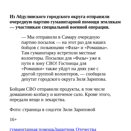
Из Абдулинского городского округа отправили
очередную партию гуманитарной помощи землякам
— участникам специальной военной операции.
— Мы отправили в Самару очередную
партию посылок — на этот раз для наших
бойцов с позывными «Фаза» и «Ромашка».
Там гуманитарку встретили местные
волонтеры. Посылки для «Фазы» уже в
пути в зону СВО! Гостинцы для
«Ромашки» также уйдут на днях уже с
другой группой волонтеров, — сообщила
депутат городского округа Зиля Зарипова.
Бойцам СВО отправили продукты, в том числе
домашнюю колбасу и копченое сало. Кроме этого,
передали вещи и лекарства.
Фото: страница в соцсети Зили Зариповой
16+
гуманитарная помощь
Защитник Отечества