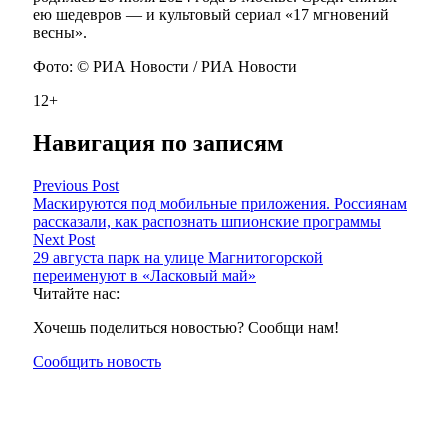
ею шедевров — и культовый сериал «17 мгновений
весны».
Фото: © РИА Новости / РИА Новости
12+
Навигация по записям
Previous Post
Маскируются под мобильные приложения. Россиянам
рассказали, как распознать шпионские программы
Next Post
29 августа парк на улице Магнитогорской
переименуют в «Ласковый май»
Читайте нас:
Хочешь поделиться новостью? Сообщи нам!
Сообщить новость