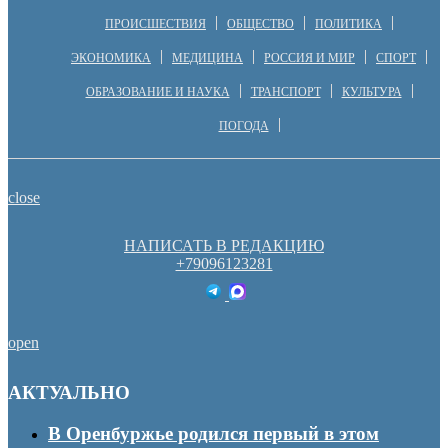
ПРОИСШЕСТВИЯ
ОБЩЕСТВО
ПОЛИТИКА
ЭКОНОМИКА
МЕДИЦИНА
РОССИЯ И МИР
СПОРТ
ОБРАЗОВАНИЕ И НАУКА
ТРАНСПОРТ
КУЛЬТУРА
ПОГОДА
close
НАПИСАТЬ В РЕДАКЦИЮ
+79096123281
open
АКТУАЛЬНО
В Оренбуржье родился первый в этом