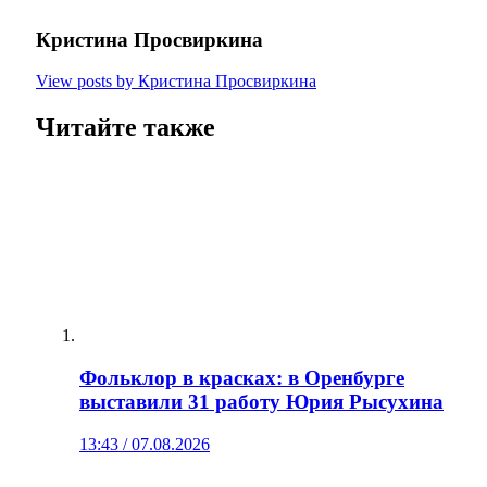
Кристина Просвиркина
View posts by Кристина Просвиркина
Читайте также
Фольклор в красках: в Оренбурге
выставили 31 работу Юрия Рысухина
13:43 / 07.08.2026