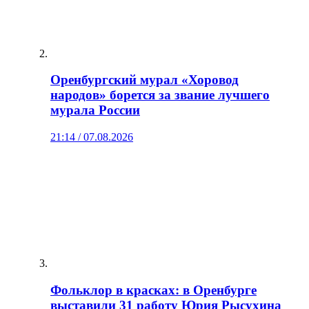
Оренбургский мурал «Хоровод
народов» борется за звание лучшего
мурала России
21:14 / 07.08.2026
Фольклор в красках: в Оренбурге
выставили 31 работу Юрия Рысухина