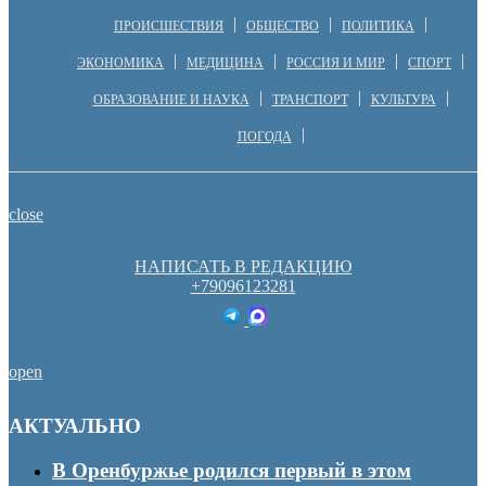
ПРОИСШЕСТВИЯ
ОБЩЕСТВО
ПОЛИТИКА
ЭКОНОМИКА
МЕДИЦИНА
РОССИЯ И МИР
СПОРТ
ОБРАЗОВАНИЕ И НАУКА
ТРАНСПОРТ
КУЛЬТУРА
ПОГОДА
close
НАПИСАТЬ В РЕДАКЦИЮ
+79096123281
open
АКТУАЛЬНО
В Оренбуржье родился первый в этом