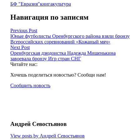
БФ "Евразия"
книга
культура
Навигация по записям
Previous Post
Юные футболисты Оренбургского района взяли бронзу
Всероссийских соревнований «Кожаный мяч»
Next Post
Оренбургская дзюдоистка Надежда Мишенькина
завоевала бронзу Игр стран СНГ
Читайте нас:
Хочешь поделиться новостью? Сообщи нам!
Сообщить новость
Андрей Севостьянов
View posts by Андрей Севостьянов