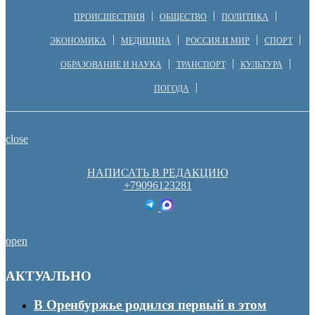
ПРОИСШЕСТВИЯ
ОБЩЕСТВО
ПОЛИТИКА
ЭКОНОМИКА
МЕДИЦИНА
РОССИЯ И МИР
СПОРТ
ОБРАЗОВАНИЕ И НАУКА
ТРАНСПОРТ
КУЛЬТУРА
ПОГОДА
close
НАПИСАТЬ В РЕДАКЦИЮ
+79096123281
open
АКТУАЛЬНО
В Оренбуржье родился первый в этом