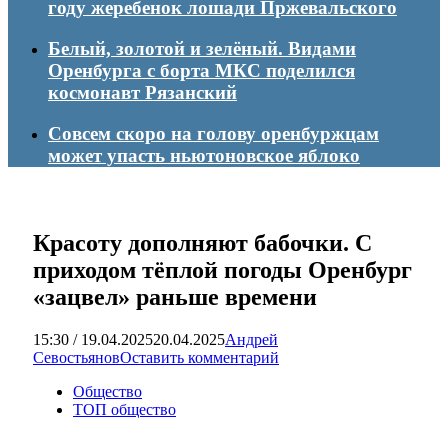
году жеребенок лошади Пржевальского
Белый, золотой и зелёный. Видами
Оренбурга с борта МКС поделился
космонавт Рязанский
Совсем скоро на голову оренбуржцам
может упасть ньютоновское яблоко
Красоту дополняют бабочки. С
приходом тёплой погоды Оренбург
«зацвел» раньше времени
15:30 / 19.04.2025
20.04.2025
Андрей
Севостьянов
Оставить комментарий
Общество
ТОП общество