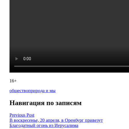
16+
общество
природа и мы
Навигация по записям
Previous Post
В воскресенье, 20 апреля, в Оренбург привезут
Благодатный огонь из Иерусалима