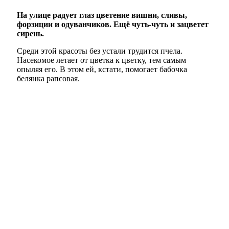
На улице радует глаз цветение вишни, сливы,
форзиции и одуванчиков. Ещё чуть-чуть и зацветет
сирень.
Среди этой красоты без устали трудится пчела.
Насекомое летает от цветка к цветку, тем самым
опыляя его. В этом ей, кстати, помогает бабочка
белянка рапсовая.